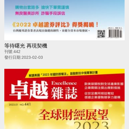
等待曙光 再現契機
刊號:
442
發行日期:
2023-02-03