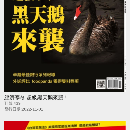
經濟寒冬 超級黑天鵝來襲！
刊號:
439
發行日期:
2022-11-01