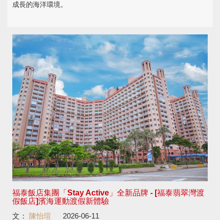
成長的海洋環境。
福泰飯店集團「Stay Active」全新品牌 - [福泰翡翠灣渡
假飯店]濱海運動渡假新體驗
文：
陳怡瑄
2026-06-11