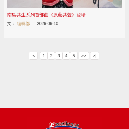
南島共生系列首部曲《原藝共聲》登場
文：
編輯部
2026-06-10
|<
1
2
3
4
5
>>
>|