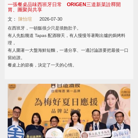
一張餐桌品味西班牙日常 ORIGEN三道新菜詮釋開
胃、團聚與共享
文：
陳怡瑄
2026-07-30
在西班牙，一頓飯很少只是填飽肚子。
有人先點幾道 Tapas 配酒聊天，有人慢慢等著剛出爐的焗烤料
理，
有人圍著一大盤海鮮短麵，一邊分享、一邊討論誰要把最後一口
留給誰。
餐桌上的節奏，決定了一天的心情。