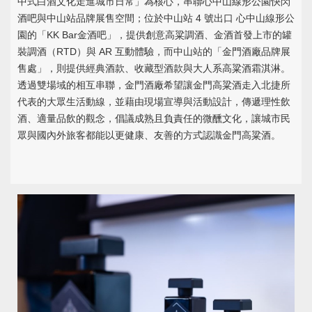
中式白酒文化走進城市日常」為核心，串聯心中山線形公園快閃
酒吧與中山站品牌展售空間；位於中山站 4 號出口 心中山線形公
園的「KK Bar金酒吧」，提供創意高粱調酒、金酒首發上市的罐
裝調酒（RTD）與 AR 互動體驗，而中山站的「金門酒廠品牌展
售處」，則提供經典酒款、收藏型酒款與大人系高粱酒霜淇淋。
透過雙場域的相互串聯，金門酒廠希望讓金門高粱酒走入北捷所
代表的大眾生活動線，並藉由現場宣導與活動設計，傳遞理性飲
酒、適量品飲的觀念，倡議成熟且負責任的微醺文化，讓城市民
眾與國內外旅客都能以更健康、友善的方式認識金門高粱酒。