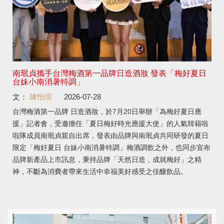
南珉貞攜手台灣梅酒第一品牌日造酒妝 發表「梅好夏日
台妹小南消暑特調」
文：
陳怡瑄
2026-07-28
台灣梅酒第一品牌 日造酒妝，於7月20日舉辦「為梅好夏日應
援」記者會，受邀擔任「夏日梅好時光應援大使」的人氣韓籍啦
啦隊成員南珉貞親自出席，發表由品牌與南珉貞共同研發的夏日
限定「梅好夏日 台妹小南消暑特調」梅酒調飲之外，也同步宣布
品牌新產品上市訊息，秉持品牌「天然日造，成就梅好」之精
神，不斷為消費者帶來生活中幸福美好感受之佳釀飲品。