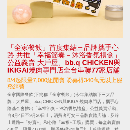
「全家餐飲」首度集結三品牌攜手心
路 共推「幸福節奏－沐浴香氛禮盒」
公益義賣 大戶屋、bb.q CHICKEN與
IKIGAI燒肉專門店全台串聯77家店舖
8/4起限量7,000組開賣 盼募得340萬元以上服
務經費
全家國際餐飲(下簡稱「全家餐飲」)今年集結旗下三大品
牌：大戶屋、bb.q CHICKEN與IKIGAI燒肉專門店，攜手心
路基金會推出「幸福節奏－沐浴香氛禮盒」公益義賣活動。
自8月4日至9月30日止，消費者可於三品牌實體店舖，及線
上通路─「好賣+」和心路「幸福+工場」購買，每盒義賣價
490元，限量7,000組，期望募得340萬元以上服務經費。禮