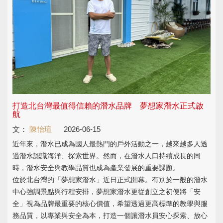
打造北台灣最值得信賴的潛水品牌 夢想家潛水正式啟
航
文：
陳怡瑄
2026-06-15
近年來，潛水已成為國人最熱門的戶外活動之一，越來越多人透
過潛水認識海洋、探索世界。然而，在潛水人口持續成長的同
時，潛水安全與教學品質也成為產業發展的重要課題。
位於北台灣的「夢想家潛水」近日正式開幕。有別於一般的潛水
中心強調景點與行程安排，夢想家潛水更從創立之初便將「安
全」視為品牌最重要的核心價值，希望透過更高標準的教學與服
務品質，以專業與安全為本，打造一個讓潛水員安心探索、放心