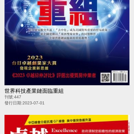
世界科技產業鏈面臨重組
刊號:
447
發行日期:
2023-07-01