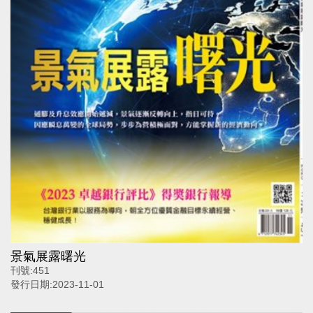
景氣展露曙光
刊號:
451
發行日期:
2023-11-01