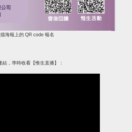
報上的 QR code 報名
選以下連結，準時收看【惟生直播】：