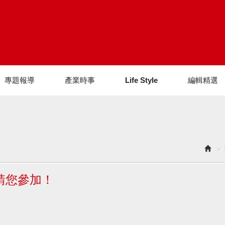
專題報導
產業時事
Life Style
編輯精選
請您參加！