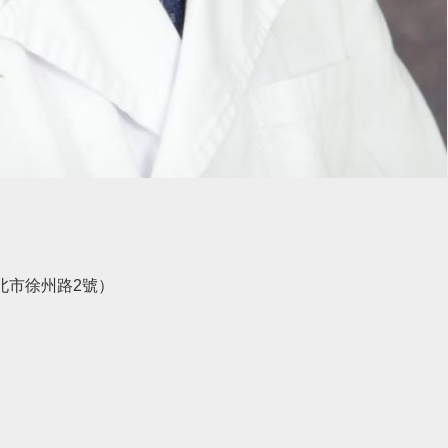
北市徐州路2號）