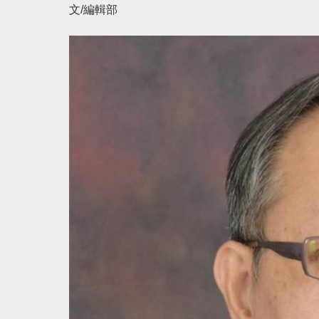
文/編輯部