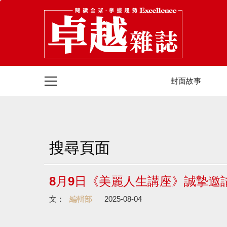
封面故事
搜尋頁面
8月9日《美麗人生講座》誠摯邀
文：
編輯部
2025-08-04