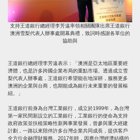
支持王道銀行總經理李芳遠率領相關團隊出席王道銀行
澳洲雪梨代表人辦事處開幕典禮，致詞時感謝各單位的
協助與
王道銀行總經理李芳遠表示：「澳洲是亞太地區重要經
濟體，也是許多跨國企業布局的重點市場。透過成立雪
梨代表人辦事處，王道銀行希望能在地深耕，服務更多
澳洲的企業與台商，也期能成為銀行未來重要的發展樞
紐。」
王道銀行前身為台灣工業銀行，成立於
1999年，為台灣
第一家民間新設立的工業銀行，工業銀行的使命為支持
政府政策並扶植策略性新興事業發展，曾參與重大經建
計劃，一路以來陪伴許多台灣企業共同成長，提供客戶
全方位金融理財服務。2017年時，因應台灣經濟結構的