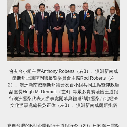
會友台小組主席Anthony Roberts（右3）、澳洲新南威
爾斯州上議院副議長暨委員會主席Rod Roberts（左
2）、澳洲新南威爾斯州議會友台小組共同主席暨律政廳
副廳長Hugh McDermott（左4）等眾多貴賓蒞臨王道銀
行澳洲雪梨代表人辦事處開幕典禮邀請駐雪梨台北經濟
文化辦事處處長吳正偉（左3）、澳洲新南威爾斯州議
來自台灣的
B型企業銀行王道銀行今（29）日於澳洲雪梨