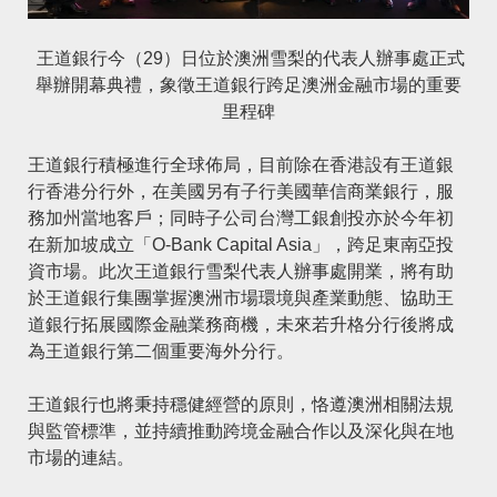
王道銀行今（29）日位於澳洲雪梨的代表人辦事處正式
舉辦開幕典禮，象徵王道銀行跨足澳洲金融市場的重要
里程碑
王道銀行積極進行全球佈局，目前除在香港設有王道銀
行香港分行外，在美國另有子行美國華信商業銀行，服
務加州當地客戶；同時子公司台灣工銀創投亦於今年初
在新加坡成立「O-Bank Capital Asia」，跨足東南亞投
資市場。此次王道銀行雪梨代表人辦事處開業，將有助
於王道銀行集團掌握澳洲市場環境與產業動態、協助王
道銀行拓展國際金融業務商機，未來若升格分行後將成
為王道銀行第二個重要海外分行。
王道銀行也將秉持穩健經營的原則，
恪遵澳洲相關法規
與監管標準，並
持續推動跨境金融合作以及深化與在地
市場的連結。