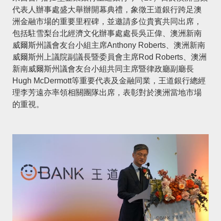
代表人辦事處盛大舉辦開幕典禮，象徵王道銀行跨足澳
洲金融市場的重要里程碑，並邀請多位貴賓共同出席，
包括駐雪梨台北經濟文化辦事處處長吳正偉、澳洲新南
威爾斯州議會友台小組主席Anthony Roberts、澳洲新南
威爾斯州上議院副議長暨委員會主席Rod Roberts、澳洲
新南威爾斯州議會友台小組共同主席暨律政廳副廳長
Hugh McDermott等重要代表及金融同業，王道銀行總經
理李芳遠亦率領相關團隊出席，表彰對於澳洲當地市場
的重視。