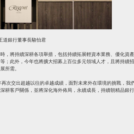
王道銀行董事長駱怡君
同時，將持續深耕各項舉措，包括持續拓展輕資本業務、優化資
局等；此外，今年也將擴大招募上百位多元領域人才，且將持續
拓展所需。
4年再次交出超越以往的卓越成績，面對未來外在環境的挑戰，我
與深耕客戶關係，並將深化海外佈局，永續成長，持續朝精品銀