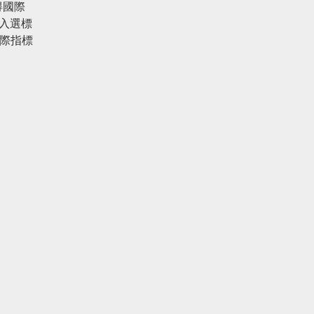
得國際
亦入選標
多國際指標