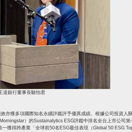
王道銀行董事長駱怡君
績效亦獲多項國際知名永續評鑑評予優異成績。根據公司投資人
ngstar）的Sustainalytics ESG評鑑中排名全台上市公司
跨產業「全球前50名ESG最佳表現（Global 50 ESG To