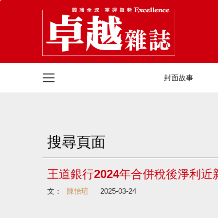
封面故事
搜尋頁面
王道銀行2024年合併稅後淨利近新
文：
陳怡瑄
2025-03-24