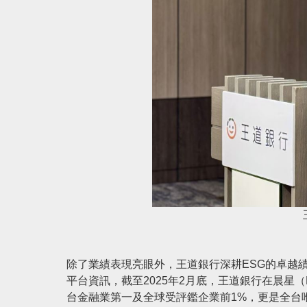
除了業績表現亮眼外，王道銀行深耕ESG的卓越
平台資訊，截至2025年2月底，王道銀行在晨星（Morni
台金融業第一及全球受評鑑企業前1%，更是全台唯一獲得