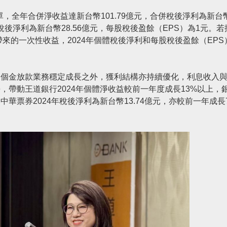
單，全年合併淨收益達新台幣101.79億元，合併稅後淨利為新台幣3
稅後淨利為新台幣28.56億元，每股稅後盈餘（EPS）為1元。若
帶來的一次性收益，2024年個體稅後淨利和每股稅後盈餘（EPS
個金放款業務穩定成長之外，獲利結構亦持續優化，利息收入
帶動王道銀行2024年個體淨收益較前一年度成長13%以上，
華票券2024年稅後淨利為新台幣13.74億元，亦較前一年成長