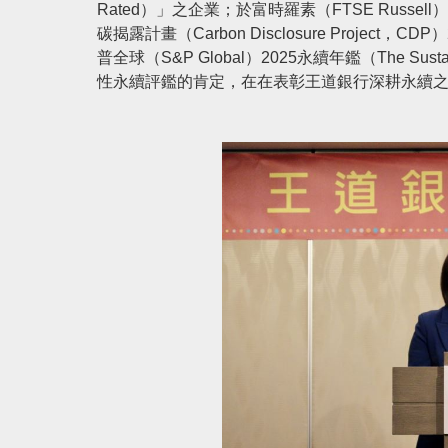
Rated）」之企業；於富時羅素（FTSE Russ
碳揭露計畫（Carbon Disclosure Proj
普全球（S&P Global）2025永續年鑑（The Sus
性永續評鑑的肯定，在在表彰王道銀行深耕永續