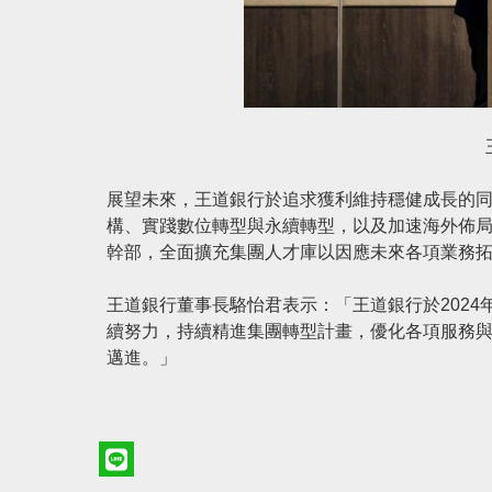
展望未來，王道銀行於追求獲利維持穩健成長的
構、實踐數位轉型與永續轉型，以及加速海外佈
幹部，全面擴充集團人才庫以因應未來各項業務
王道銀行董事長駱怡君表示：「王道銀行於202
續努力，持續精進集團轉型計畫，優化各項服務
邁進。」