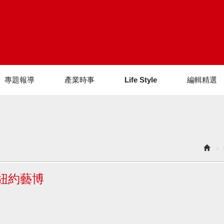
專題報導
產業時事
Life Style
編輯精選
紐約藝博