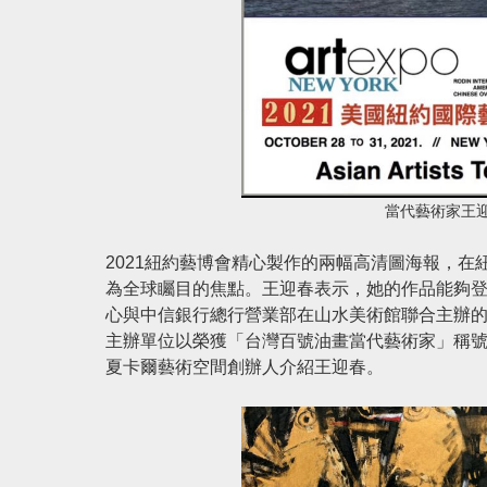
當代藝術家王
2021紐約藝博會精心製作的兩幅高清圖海報，在
為全球矚目的焦點。王迎春表示，她的作品能夠登上
心與中信銀行總行營業部在山水美術館聯合主辦的
主辦單位以榮獲「台灣百號油畫當代藝術家」稱號、法國
夏卡爾藝術空間創辦人介紹王迎春。