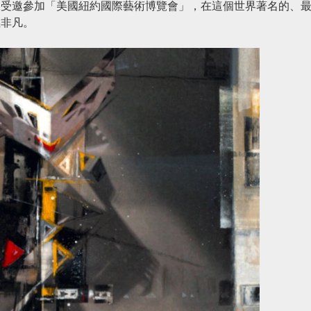
夠受邀參加「美國紐約國際藝術博覽會」，在這個世界著名的、
義非凡。