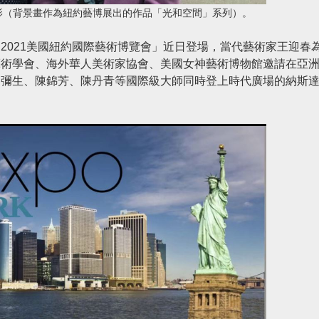
影（背景畫作為紐約藝博展出的作品「光和空間」系列）。
2021美國紐約國際藝術博覽會」近日登場，當代藝術家王迎春
藝術學會、海外華人美術家協會、美國女神藝術博物館邀請在亞
間彌生、陳錦芳、陳丹青等國際級大師同時登上時代廣場的納斯