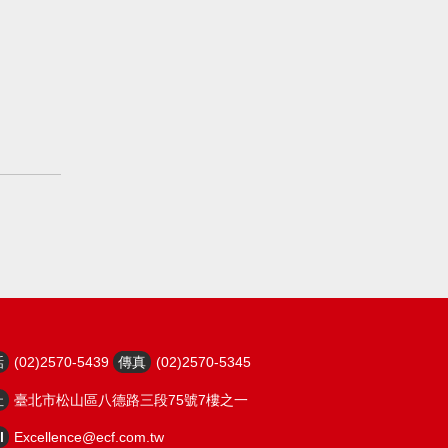
話
(02)2570-5439
傳真
(02)2570-5345
址
臺北市松山區八德路三段75號7樓之一
l
Excellence@ecf.com.tw