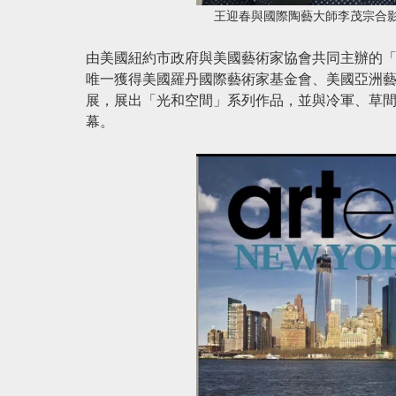
王迎春與國際陶藝大師李茂宗合
由美國紐約市政府與美國藝術家協會共同主辦的「
唯一獲得美國羅丹國際藝術家基金會、美國亞洲
展，展出「光和空間」系列作品，並與冷軍、草
幕。