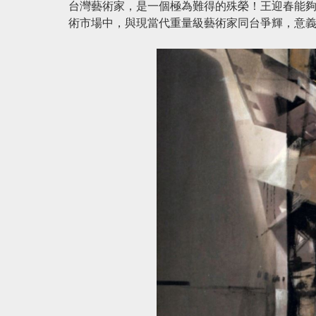
台灣藝術家，是一個極為難得的殊榮！王迎春能
術市場中，與現當代重量級藝術家同台爭輝，意