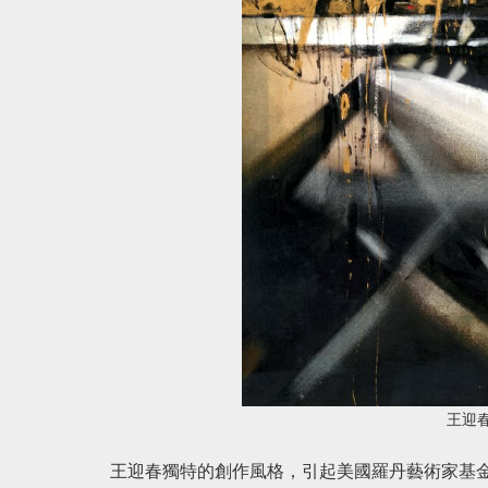
王迎
王迎春獨特的創作風格，引起美國羅丹藝術家基金