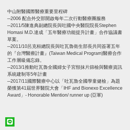
中山附醫國際醫療重要里程碑
─2006 配合外交部開啟每年二次行動醫療團服務
─2011/5陳進典副總院長與吐國中央醫院院長Stephen
Homasi M.D.達成「五年醫療功能提升計畫」合作協議書
草案。
─2011/10呂克桓總院長與吐瓦魯衛生部長共同簽署五年
的『台灣醫療計畫』(Taiwan Medical Program)醫療合作
工作層級備忘錄。
─2013/1推動吐瓦魯全國婦女子宮頸抹片篩檢與醫療資訊
系統建制等5年計畫
─2017/11國際醫療中心以「吐瓦魯全國學童健檢」為題
榮獲第41屆世界醫院大會「IHF and Bionexo Excellence
Award」- Honorable Mention/ runner up (亞軍)