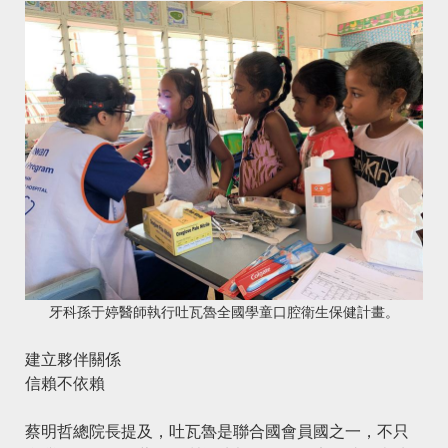
牙科孫于婷醫師執行吐瓦魯全國學童口腔衛生保健計畫。
建立夥伴關係
信賴不依賴
蔡明哲總院長提及，吐瓦魯是聯合國會員國之一，不只