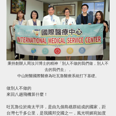
秉持創辦人周汝川博士的精神「別人不做的我們做，別人不
去的我們去」，
中山附醫國際醫療為吐瓦魯醫療系統打下基礎。
做別人不做的
來回八趟飛機算什麼！
吐瓦魯位於南太平洋，是由九個島礁群組成的國家，距
台灣七千多公里，是我國邦交國之一，風光明媚宛如度