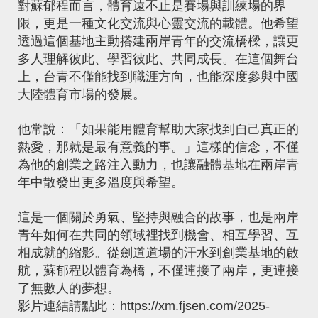
對蘇郁程而言，體育遠不止是賽場與訓練場的界
限，更是一種文化交流與心靈交流的載體。他希望
透過這個基地主動搭建兩岸青年的交流橋樑，讓更
多人理解彼此、學習彼此、共同成長。在這個舞台
上，台青不僅能找到職涯方向，也能深度參與中國
大陸體育市場的發展。
他常說：「如果能用體育幫助大家找到自己真正的
熱愛，那就是最有意義的事。」這樣的信念，不僅
為他的創業之路注入動力，也讓融體基地在兩岸青
年中散發出更多溫度與希望。
這是一個關於勇氣、堅持與融合的故事，也是兩岸
青年如何在共同的領域裡找到機會、相互學習、互
相成就的縮影。從劍道道場的汗水到創業基地的啟
航，蘇郁程以體育為橋，不僅連接了兩岸，更連接
了無數人的夢想。
影片連結請點此：
https://xm.fjsen.com/2025-