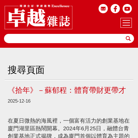
搜尋頁面
《拾年》－蘇郁程：體育帶財更帶才
2025-12-16
在夏日微熱的海風裡，一個富有活力的創業基地在
廈門湖里區熱鬧開幕。2024年6月25日，融體台青
創業基地正式揭牌，成為廈門首個以體育為主題的