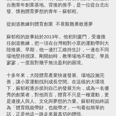
台胞青年創業基地。背後的推手，是一位從台北出
發、懷抱體育夢想的青年－蘇郁程。
從劍道教練到體育創業 不畏艱難勇敢逐夢
蘇郁程的故事始於2013年。他初到廈門，受邀擔
任劍道教練，把一項在台灣相對小眾的運動帶到大
陸推廣。早期，他一邊打工維持生計，一邊在不同
場地堅持授課。剛開始時，教學場地不穩定、學員
寥寥，一度面對幾乎無法盈利的困境。
十多年來，大陸體育產業快速發展、場地設施完
善，讓小眾運動找到成長空間。在這樣的大環境
下，蘇郁程逐步抓到自己的發展方向，成為一名優
秀的創業者，對他而言，體育不只是一種運動，更
是連接人與人、文化與夢想的力量。蘇郁程始終認
為「體育既能帶財，也能帶才」一句看似簡單的
話，正是他這一路走來最真切的體悟
。