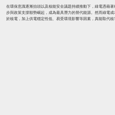
在環保意識逐漸抬頭以及核能安全議題持續推動下，綠電憑藉著
步與政策支撐順勢崛起，成為最具潛力的替代能源。然而綠電成
於核電，加上供電穩定性低、易受環境影響等因素，真能取代核