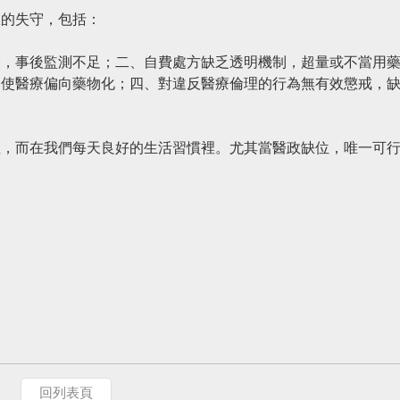
政的失守，包括：
證，事後監測不足；二、自費處方缺乏透明機制，超量或不當用
迫使醫療偏向藥物化；四、對違反醫療倫理的行為無有效懲戒，
裡，而在我們每天良好的生活習慣裡。尤其當醫政缺位，唯一可
回列表頁