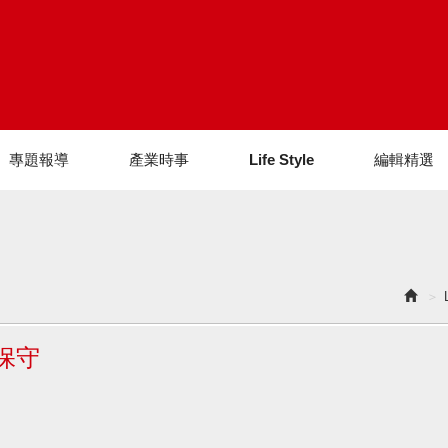
專題報導
產業時事
Life Style
編輯精選
保守