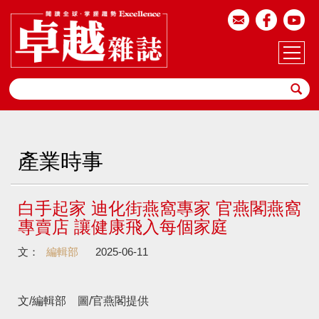
產業時事
白手起家 迪化街燕窩專家 官燕閣燕窩
專賣店 讓健康飛入每個家庭
文：
編輯部
2025-06-11
文/編輯部 圖/官燕閣提供