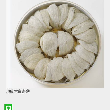
頂級大白燕盞