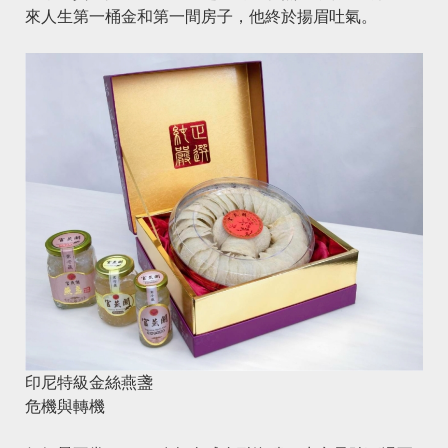
來人生第一桶金和第一間房子，他終於揚眉吐氣。
印尼特級金絲燕盞
危機與轉機