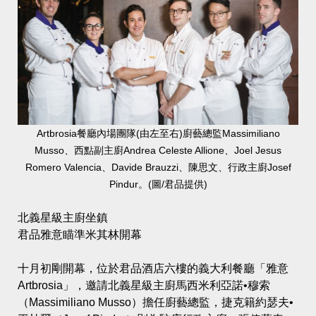
Artbrosia餐廳內場團隊(由左至右)廚藝總監Massimiliano
Musso、西點副主廚Andrea Celeste Allione、Joel Jesus
Romero Valencia、Davide Brauzzi、陳思文、行政主廚Josef
Pindur。(圖/君品提供)
北義星級主廚坐鎮
君品雅意瞄準米其林開幕
十月初剛開幕，位於君品酒店六樓的義大利餐廳「雅意
Artbrosia」，邀請北義星級主廚馬西米利亞諾•穆索
（Massimiliano Musso）擔任廚藝總監，捷克籍約瑟夫•