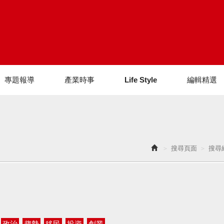
專題報導
產業時事
Life Style
編輯精選
搜尋頁面
搜尋
政治
趨勢
移民
投資
創業