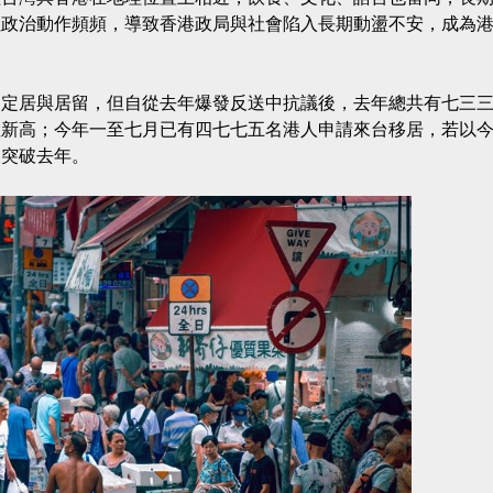
陸政治動作頻頻，導致香港政局與社會陷入長期動盪不安，成為
台定居與居留，但自從去年爆發反送中抗議後，去年總共有七三
數新高；今年一至七月已有四七七五名港人申請來台移居，若以
望突破去年。