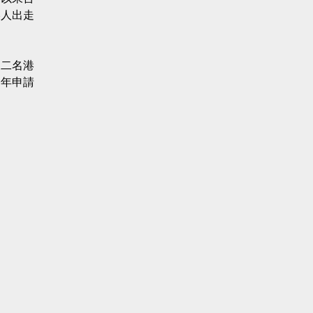
港人出走
三二名港
今年申請