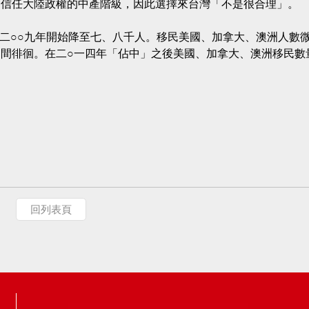
不信任大陸政權的中產階級，因此選擇來台灣「不是很合理」。
，二○○九年開始降至七、八千人。移民美國、加拿大、澳洲人數
間徘徊。在二○一四年「佔中」之後美國、加拿大、澳洲移民數
回列表頁