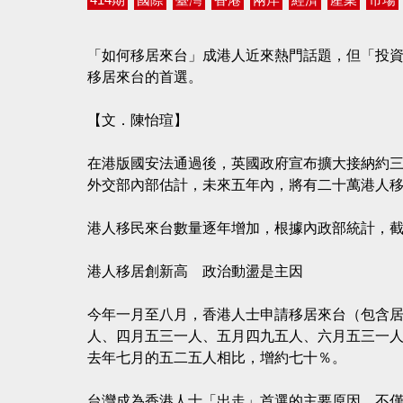
「如何移居來台」成港人近來熱門話題，但「投
移居來台的首選。
【文．陳怡瑄】
在港版國安法通過後，英國政府宣布擴大接納約
外交部內部估計，未來五年內，將有二十萬港人
港人移民來台數量逐年增加，根據內政部統計，
港人移居創新高 政治動盪是主因
今年一月至八月，香港人士申請移居來台（包含居
人、四月五三一人、五月四九五人、六月五三一
去年七月的五二五人相比，增約七十％。
台灣成為香港人士「出走」首選的主要原因，不