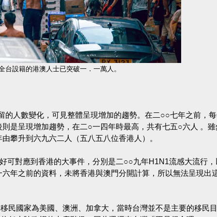
全台設籍的港澳人士已突破一．一萬人。
留的人數變化，可見整體呈現增加的趨勢。在二○○七年之前，每
則是呈現增加趨勢，在二○一四年時最高，共有七五○六人 。雖
年由攀升到六九六二人（五八五八位香港人）。
好可對應到香港的大事件，分別是二○○九年H1N1流感大流行，
一六年之前的資料，未將香港與澳門分開計算，所以無法呈現出
要移民國家為美國、澳洲、加拿大，當時台灣並不是主要的移民