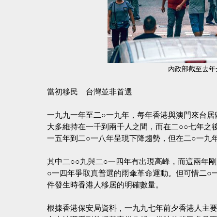
內政部截至去年
當初移民 台灣並非首選
一九九一年至二○一九年，每年香港與澳門來台居
大多維持在一千到兩千人之間，而在二○○七年之後
一五年到二○一八年呈現下降趨勢，但在二○一九
其中二○○九與二○一四年有出現高峰，而這兩年剛
○一四年爭取真普選的雨傘革命運動。但可惜二○
件發生時香港人移居的明確數量。
根據香港保安局資料，一九九七年前夕香港人主