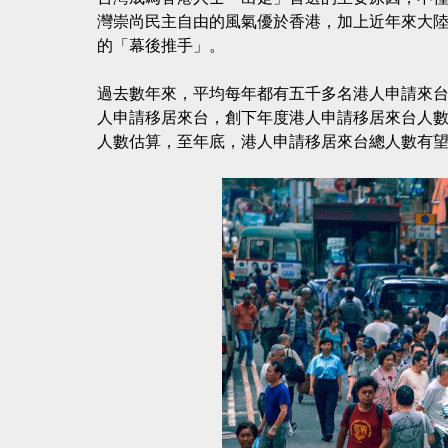
灣崇尚民主自由的風氣優於香港，加上近年來大
的「幕後推手」。
過去數年來，平均每年都有五千多名港人申請來
人申請移居來台，創下年度港人申請移居來台人
人數估算，至年底，港人申請移居來台總人數有