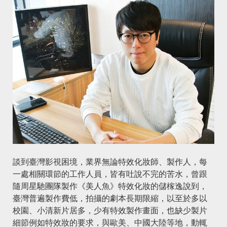
談到臺灣影視困境，業界無論特效化妝師、製作人，每
一處相關環節的工作人員，皆有吐說不完的苦水，曾跟
隨周星馳團隊製作《美人魚》特效化妝的儲榢逸說到，
臺灣普遍製作費低，拍攝的劇本長期限縮，以至於多以
校園、小清新片居多，少有特效製作畫面，也缺少製片
細節例如特效妝的要求，與歐美、中國大陸等地，動輒