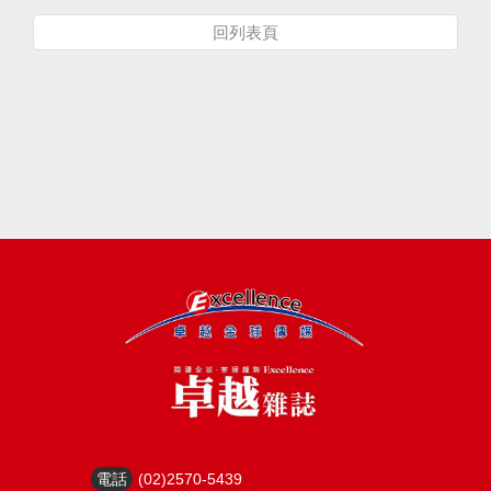
回列表頁
電話
(02)2570-5439