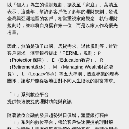
以「個人」為主的理財規劃，擴及至「家庭」。葉清玉
表示，這些年，幫許多客戶做了多年的理財規劃，發現
臺灣與亞洲地區的客戶，相當重視家庭觀念，執行理財
規劃時，並非將自身擺在第一位，而是以家人作為優先
考量。
因此，無論是孩子出國、房貸需求、退休規劃等，針對
客戶需求，滙豐銀行提出「PERML」規劃：Ｐ
（Protection保障）、Ｅ（Education教育）、Ｒ
（Retirement退休）、Ｍ （Managing Wealth財富增
長）、Ｌ（Legacy傳承）等五大準則，透過專業的理專
團隊，讓客戶能從容地面對不同人生階段的財富需求。
「ｉ」系列數位平台
提供快速便捷的理財功能與資訊
隨著數位金融的發展趨勢與日俱增，滙豐銀行藉由
「ｉ」系列的數位平台，帶給客戶快速便捷的理財服