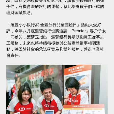
驗、臨櫃交易模擬等互動式活動，讓很少接觸銀行的孩
子們，有機會瞭解銀行的運營，藉此培養孩子們正確的
理財金融觀念。
「滙豐小小銀行家-全臺分行兒童體驗日」活動大受好
評，今年八月底滙豐銀行也將邀請「Premier」客戶子女
一同參與，葉清玉指出，滙豐銀行長期鼓勵員工從事志
工服務，未來也將持續積極參與公益團體從事相關活
動，將回饋社會的承諾落實為具體的服務，善盡企業社
會責任。