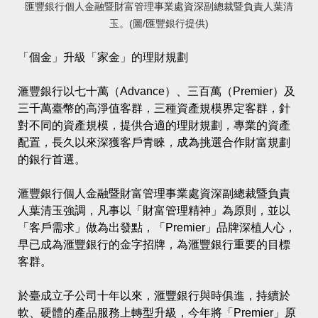
匯豐銀行個人金融暨財富管理事業處資深副總裁暨負責人葉清
玉。(圖/匯豐銀行提供)
「個金」升級「家金」的理財規劃
滙豐銀行以七十萬（Advance）、三百萬（Premier）及
三千萬臺幣的高淨值客群，三種資產規模界定客群，針
對不同的資產規模，提供合適的理財規劃，專業的資產
配置，長久以來深獲客戶青睞，成為挑選合作財富規劃
的銀行首選。
滙豐銀行個人金融暨財富管理事業處資深副總裁暨負責
人葉清玉強調，凡事以「財富管理精神」為原則，並以
「客戶需求」做為出發點，「Premier」品牌深植人心，
早已成為滙豐銀行的金字招牌，為滙豐銀行重要的目標
客群。
於臺成立子公司十年以來，滙豐銀行與時俱進，持續於
軟、硬體的產品服務上轉型升級，今年將「Premier」原