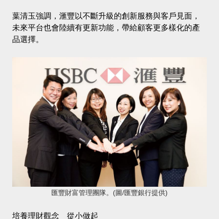
葉清玉強調，滙豐以不斷升級的創新服務與客戶見面，
未來平台也會陸續有更新功能，帶給顧客更多樣化的產
品選擇。
匯豐財富管理團隊。(圖/匯豐銀行提供)
培養理財觀念 從小做起