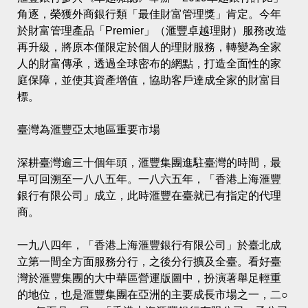
角逐，榮獲外商銀行類「最佳財富管理獎」肯定。今年
於財富管理產品「Premier」（滙豐卓越理財）服務改造
再升級，將原本僅限定於個人的理財服務，轉變為全家
人的財富傳承，透過全球密布的網點，打造全面性的家
庭保障，並使其資產增值，協助客戶達成全家的財富目
標。
臺灣為滙豐亞太地區重要市場
深耕臺灣逾三十個年頭，滙豐集團進駐臺灣的時間，最
早可回溯至一八八五年。一八六五年，「香港上海滙豐
銀行有限公司」成立，此時滙豐在臺就已有指定的代理
商。
一九八四年，「香港上海滙豐銀行有限公司」於臺北成
立第一間全方面服務分行，之後分行擴及全臺。看好臺
灣於滙豐集團的大中華區營運版圖中，扮演著舉足輕重
的地位，也是滙豐集團在亞洲的主要成長市場之一，二○