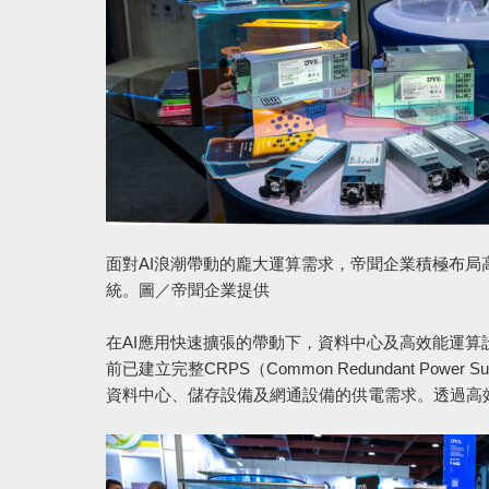
面對AI浪潮帶動的龐大運算需求，帝聞企業積極布
統。圖／帝聞企業提供
在AI應用快速擴張的帶動下，資料中心及高效能運算設備對
前已建立完整CRPS（Common Redundant Pow
資料中心、儲存設備及網通設備的供電需求。透過高