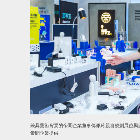
兼具藝術背景的帝聞企業董事傅佩玲親自規劃展位與
帝聞企業提供