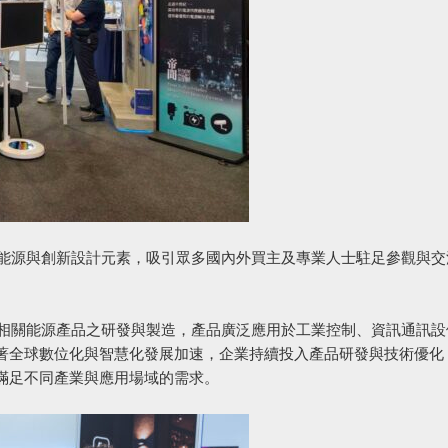
、智慧能源與創新設計元素，吸引眾多國內外買主及專業人士駐足參觀與
及相關能源產品之研發與製造，產品廣泛應用於工業控制、資訊通訊設
著全球數位化與智慧化發展加速，企業持續投入產品研發與技術優化
滿足不同產業與應用場域的需求。