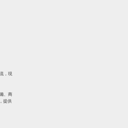
交流，現
備、商
，提供