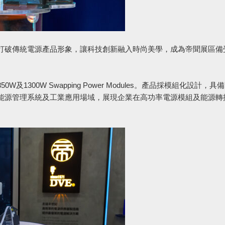
打破傳統電源產品形象，讓科技創新融入時尚美學，成為帝聞展區備
300W Swapping Power Modules。產品採模組化設計，具
能源管理系統及工業應用場域，展現企業在高功率電源模組及能源轉