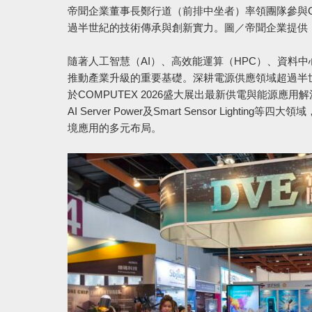
帝聞企業董事長鄭行道（前排中坐者）率領團隊參與CO
過半世紀的技術傳承與創新實力。圖／帝聞企業提供
隨著人工智慧（AI）、高效能運算（HPC）、資料
推動產業升級的重要基礎。深耕電源供應領域超過半世紀的帝聞
於COMPUTEX 2026盛大展出最新供電與能源應用解決方案，產品涵
AI Server Power及Smart Sensor Li
境應用的多元布局。