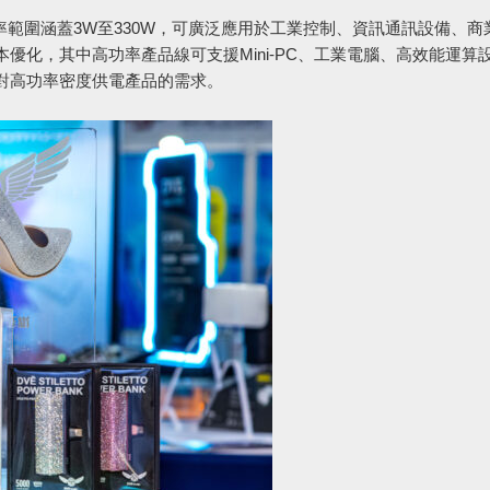
s系列產品，功率範圍涵蓋3W至330W，可廣泛應用於工業控制、資訊通訊設備、
優化，其中高功率產品線可支援Mini-PC、工業電腦、高效能運算
對高功率密度供電產品的需求。