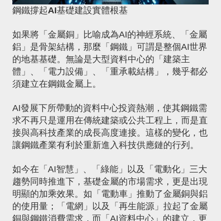
鋼鐵撐起AI基礎建設實體根基
如果將「金屬銅」比喻成為AI的神經系統、「金屬
鋁」是骨架結構，那麼「鋼鐵」可謂是整個AI世界
的地基基礎。無論是大型資料中心的「建築主
體」、「電力設備」、「重承載結構」，幾乎都必
須建立在鋼鐵金屬上。
AI發展下所帶動的資料中心投資熱潮，使其鋼鐵需
求不再只是運用在傳統建築或公共工程上，而是直
接與高科技產業的成長高度連接。這樣的變化，也
讓鋼鐵產業有利於重新進入科技供應鏈的行列。
如今在「AI智慧」、「綠能」以及「電動化」三大
趨勢同時推進下，基礎金屬的市場需求，更是出現
明顯的加乘效果。如「電動車」推動了金屬銅與鋁
的使用量；「電網」以及「再生能源」拉起了金屬
銅與鋼鐵消費需求，而「AI資料中心」的建立，更