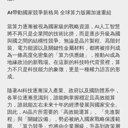
AI帶動國家競爭新格局
全球算力版圖加速重組
當算力逐漸被視為國家級的戰略資源，AI人工智慧
將不再只是企業間的技術比拼，而是逐步升級為國
與國之間的結構性競爭。無論是晶片製程、高階封
裝、電力能源以及關鍵性金屬材料，都將被排列成
為一條高度化密集的「算力供應鏈」，推動AI成為
地緣政治的新戰場。在這新的科技時代背景裡，算
力不只是科技能力的象徵，更是一種權力語言的形
成。
隨著AI科技逐漸深入產業、政府以及國防體系中，
各單位逐漸意識到，誰能夠掌握穩定且高效能算
力，誰就能左右未來十年的經濟發展與國家安全。
因此，AI晶片所需要的「高效能運算」、「先進製
程」與「關鍵設備」，勢必被納入國家戰略保護範
圍。「算力競爭」也將由企業層級，升高到政策層