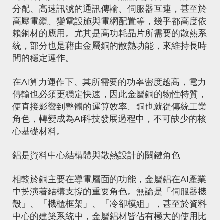
分配、高速訊號的通訊傳輸、伺服器互連，甚至於
高壓電纜、變電設施與電網配置等，幾乎都高度依
賴銅材的應用。尤其是高功耗晶片所需要的散熱系
統，部分也是藉由金屬銅的散熱功能，來維持長時
間的穩定運作。
在AI算力運作下、其所需要的功率密度越高，電力
傳輸也必須更穩定快速，因此金屬銅的物性特質，
便直接影響到整體的運算效率。銅也就從傳統工業
角色，轉變成為AI科技發展過程中，不可缺少的核
心基礎材料。
鋁是資料中心結構體與散熱設計的關鍵角色
相較於銅主要在導電層面的功能，金屬鋁在AI產業
中扮演著結構支撐的重要角色。無論是「伺服器機
殼」、「機櫃框架」、「冷卻模組」，甚至於資料
中心的建築系統中，金屬鋁材皆佔有極大的使用比