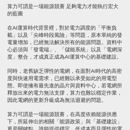
算力可謂是一場能源競賽
足夠電力才能執行宏大
的藍圖
在AI運算時代背景裡，對於電力調度的「平衡負
載」以及「尖峰時段風險」等問題，原本單純的發
電量增加，已經無法解決所有的能源問題。資料中
心必須與「發電端」、「儲能系統」以及「電網深
度」整合，才成真正成為AI運算中心的基礎建設。
同時，老舊缺乏彈性的電網，在面對AI時代的高密
度與快速用電需求，已經難以承受如此的用電型
態。即使擁有最先進的晶片與資料中心，若電網所
釋放出來的電力無法支撐，算力也難以穩定作業，
因此電網的更新升級成為無法迴避的問題。
算力可謂是一場能源競賽，在高度依賴能源供應
下，所延伸出的相關「能源政策」與「基礎建設」
更是關鍵點，誰能提供穩定、低成本而且彈性的電