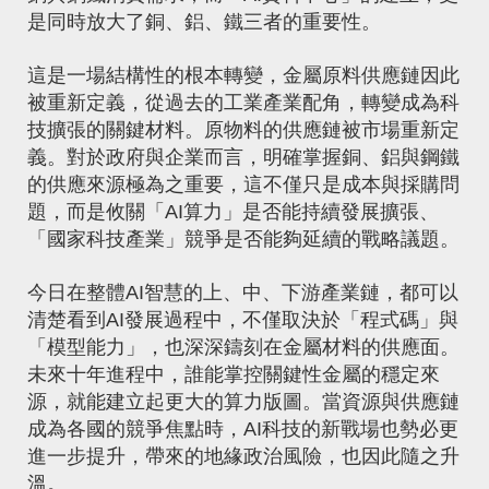
是同時放大了銅、鋁、鐵三者的重要性。
這是一場結構性的根本轉變，金屬原料供應鏈因此
被重新定義，從過去的工業產業配角，轉變成為科
技擴張的關鍵材料。原物料的供應鏈被市場重新定
義。對於政府與企業而言，明確掌握銅、鋁與鋼鐵
的供應來源極為之重要，這不僅只是成本與採購問
題，而是攸關「AI算力」是否能持續發展擴張、
「國家科技產業」競爭是否能夠延續的戰略議題。
今日在整體AI智慧的上、中、下游產業鏈，都可以
清楚看到AI發展過程中，不僅取決於「程式碼」與
「模型能力」，也深深鑄刻在金屬材料的供應面。
未來十年進程中，誰能掌控關鍵性金屬的穩定來
源，就能建立起更大的算力版圖。當資源與供應鏈
成為各國的競爭焦點時，AI科技的新戰場也勢必更
進一步提升，帶來的地緣政治風險，也因此隨之升
溫。