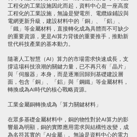
工程化的工業設施因此而起，資料中心是一座高度
工程化的工業設施，無論是變電所、電纜線鋪設與
電網更新升級，建設材料中的「銅」、「鋁」、
「鐵」等金屬材料，直接轉化成為具體而不可缺少
的重要資源，更是AI算力背後的重要推手，推動新
世代科技產業的基本動力。
隨著人工智慧（AI）算力的市場需求快速成長，支
撐這場科技浪潮的關鍵力量，已不再只有「晶片」
與「伺服器」本身，而是逐漸回歸到基礎建設層
面，包含「銅」、「鋁」與「鋼鐵」等金屬材料，
轉換成為AI時代的核心戰略資源。
工業金屬銅轉換成為「算力關鍵材料」
在眾多基礎金屬材料中，銅的物性對於AI算力的影
響最為明顯，銅的實際應用需求與結構性改變，成
為名符其實的「AI金屬」。無論是資料中心的電力