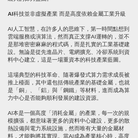
AI科技並非虛擬產業
而是高度依賴金屬工業升級
AI人工智慧，在許多人的思維下，第一時間點想到
雲端服務或演算法，然而真正支撐AI運轉的，並不
是那堆密密麻麻的程式碼，而是扎實的工業基礎建
設。無論是從先進晶片、電網擴充、冷卻系統到資
料中心建立，這是一場重資本的科技產業藍圖。
這場典型的科技革命、隨著爆發式算力需求成長被
推上檯面，其中還包括傳統產業的基礎金屬，也就
是「銅」、「鋁」與「鋼鐵」等材料，進而成為算
力中心是否能夠順利發展的建設資源。
AI本是一個高度「消耗金屬」的產業，每一次的規
模擴張，都意味著更多的資料中心建設，更多的散
熱設備與電力系統設施，然而唯有大量的金屬材
料，才能夠將其實現。當AI成為產業核心時，高度