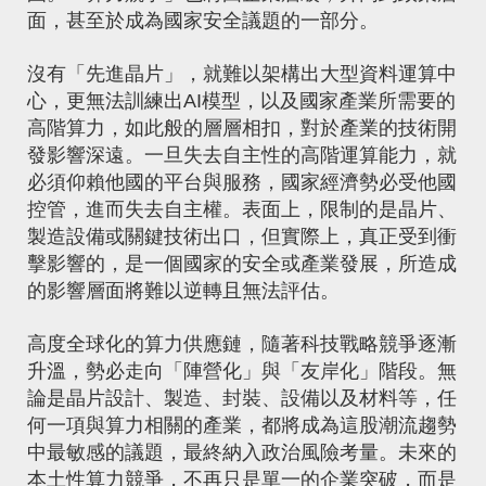
面，甚至於成為國家安全議題的一部分。
沒有「先進晶片」，就難以架構出大型資料運算中
心，更無法訓練出AI模型，以及國家產業所需要的
高階算力，如此般的層層相扣，對於產業的技術開
發影響深遠。一旦失去自主性的高階運算能力，就
必須仰賴他國的平台與服務，國家經濟勢必受他國
控管，進而失去自主權。表面上，限制的是晶片、
製造設備或關鍵技術出口，但實際上，真正受到衝
擊影響的，是一個國家的安全或產業發展，所造成
的影響層面將難以逆轉且無法評估。
高度全球化的算力供應鏈，隨著科技戰略競爭逐漸
升溫，勢必走向「陣營化」與「友岸化」階段。無
論是晶片設計、製造、封裝、設備以及材料等，任
何一項與算力相關的產業，都將成為這股潮流趨勢
中最敏感的議題，最終納入政治風險考量。未來的
本土性算力競爭，不再只是單一的企業突破，而是