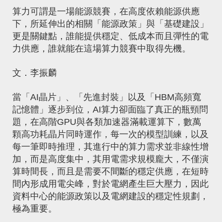
算力可謂是一場能源競賽，在高度依賴能源供應
下，所延伸出的相關「能源政策」與「基礎建設」
更是關鍵點，誰能提供穩定、低成本而且彈性的電
力供應，誰就能在這場算力競賽中取得先機。
文．李振麟
當「AI晶片」、「先進封裝」以及「HBM高頻寬
記憶體」逐步到位，AI算力卻面臨了真正的瓶頸問
題，在高階GPU與各類加速器滿載運算下，數萬
顆高功耗晶片同時運作，每一次的模型訓練，以及
每一筆即時推理，其進行中的算力需求並非線性增
加，而是高度集中，其用電需求規模龐大，不僅演
算時間長，而且是需要不間斷的穩定供應，在短時
間內形成用電尖峰，對於電網產生巨大壓力，因此
資料中心的能源政策以及電網建設的穩定性規劃，
極為重要。