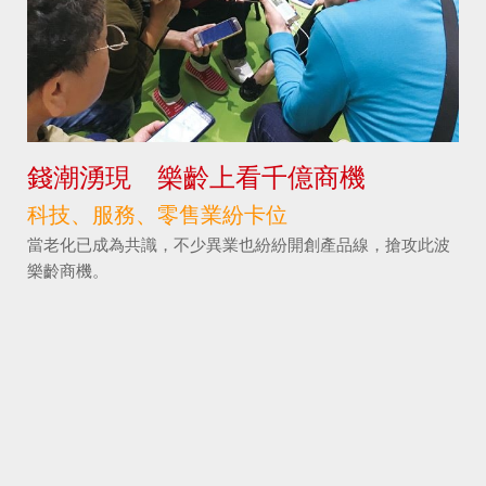
錢潮湧現 樂齡上看千億商機
科技、服務、零售業紛卡位
當老化已成為共識，不少異業也紛紛開創產品線，搶攻此波
樂齡商機。