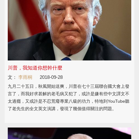
川普，我知道你想幹什麼
文：
李雨桐
2018-09-28
九月二十五日，秋風開始送爽，川普在七十三屆聯合國大會上發
言了，而我好求甚解的老毛病又犯了，或許是嫌有些中文譯文不
太過癮，又或許是不忍荒廢專業八級的功力，特地到YouTube聽
了老先生的全文英文演講，發現了幾個值得關注的問題。