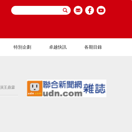
特別企劃
卓越快訊
各期目錄
導演王鼎霖