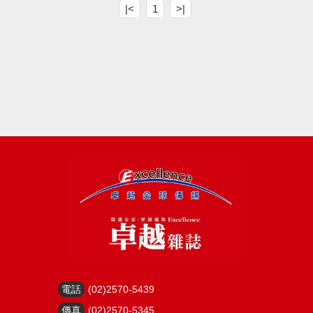
|<
1
>|
電話
(02)2570-5439
傳真
(02)2570-5345