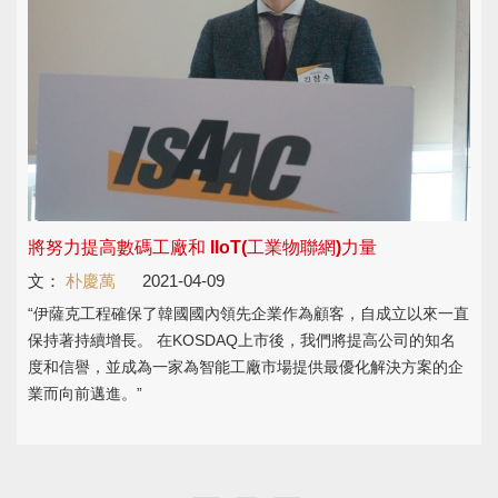
將努力提高數碼工廠和 IIoT(工業物聯網)力量
文：
朴慶萬
2021-04-09
“伊薩克工程確保了韓國國內領先企業作為顧客，自成立以來一直
保持著持續增長。 在KOSDAQ上市後，我們將提高公司的知名
度和信譽，並成為一家為智能工廠市場提供最優化解決方案的企
業而向前邁進。”