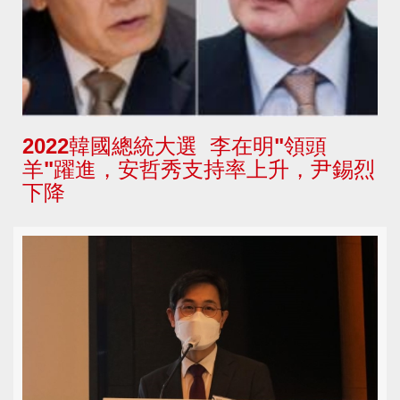
2022韓國總統大選 李在明"領頭
羊"躍進，安哲秀支持率上升，尹錫烈
下降