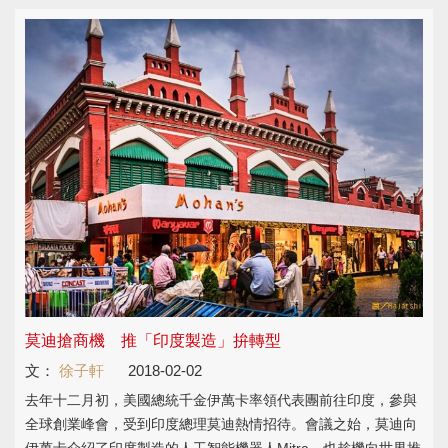
莫迪搶商機 推「印度製造」拚轉型
文：
徐子軒
2018-02-02
去年十二月初，美國總統千金伊萬卡率領代表團前往印度，參與
全球創業峰會，受到印度總理莫迪熱情招待。會議之始，莫迪向