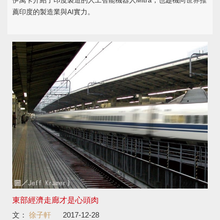
伊萬卡介紹了印度製造的人工智能機器人Mitra，也趁機向世界推
薦印度的製造業與AI實力。
東部經濟走廊才是心頭肉
文：
徐子軒
2017-12-28