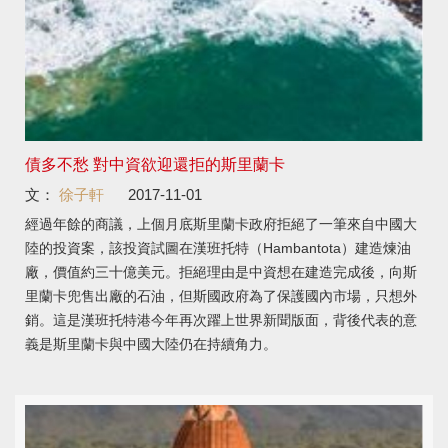
債多不愁 對中資欲迎還拒的斯里蘭卡
文：
徐子軒
2017-11-01
經過年餘的商議，上個月底斯里蘭卡政府拒絕了一筆來自中國大
陸的投資案，該投資試圖在漢班托特（Hambantota）建造煉油
廠，價值約三十億美元。拒絕理由是中資想在建造完成後，向斯
里蘭卡兜售出廠的石油，但斯國政府為了保護國內市場，只想外
銷。這是漢班托特港今年再次躍上世界新聞版面，背後代表的意
義是斯里蘭卡與中國大陸仍在持續角力。