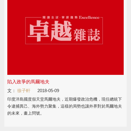
陷入政爭的馬爾地夫
文：
徐子軒
2018-05-09
印度洋島國度假天堂馬爾地夫，近期爆發政治危機，現任總統下
令逮捕異己、海外勢力聚集，這樣的局勢也讓外界對於馬爾地夫
的未來，畫上問號。