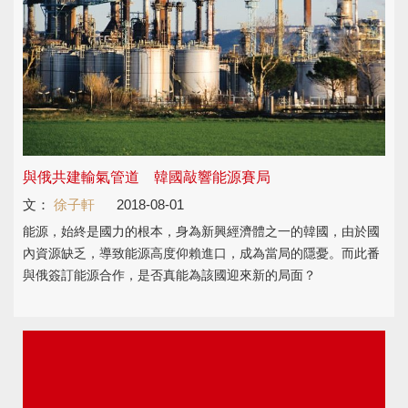
與俄共建輸氣管道 韓國敲響能源賽局
文：
徐子軒
2018-08-01
能源，始終是國力的根本，身為新興經濟體之一的韓國，由於國
內資源缺乏，導致能源高度仰賴進口，成為當局的隱憂。而此番
與俄簽訂能源合作，是否真能為該國迎來新的局面？