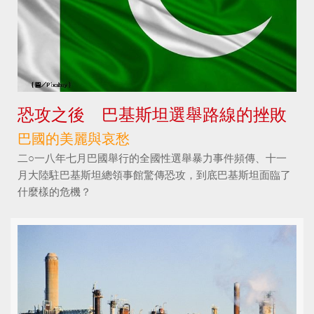
恐攻之後 巴基斯坦選舉路線的挫敗
巴國的美麗與哀愁
二○一八年七月巴國舉行的全國性選舉暴力事件頻傳、十一
月大陸駐巴基斯坦總領事館驚傳恐攻，到底巴基斯坦面臨了
什麼樣的危機？