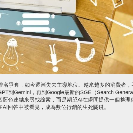
名爭奪，如今逐漸失去主導地位。越來越多的消費者，
emini，再到Google最新的SGE（Search Generat
擊十個藍色連結來尋找線索，而是期望AI在瞬間提供一個整理
AI回答中被看見，成為數位行銷的生死關鍵。