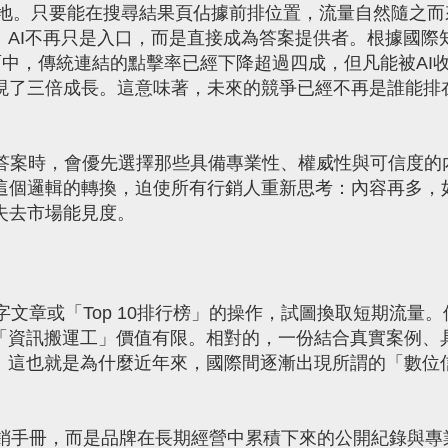
地。只要能在搜尋結果頁佔據前排位置，流量自然隨之而
。AI不再只是入口，而是直接成為答案提供者。根據國際
iew介面中，傳統連結的點擊率已經下降超過四成，但凡能被AI
現了三倍成長。這意味著，未來的競爭已經不再是誰能排
。
答案時，會優先選擇那些具備專業性、權威性與可信度的
這個邏輯的轉換，迫使所有行銷人重新思考：內容再多，
失去市場能見度。
章或「Top 10排行榜」的操作，試圖換取短期流量。
為「資訊搬運工」價值有限。相對的，一份結合真實案例、
用。這也就是為什麼近年來，國際間逐漸出現所謂的「數位
手冊，而是品牌在長期經營中累積下來的公開紀錄與專