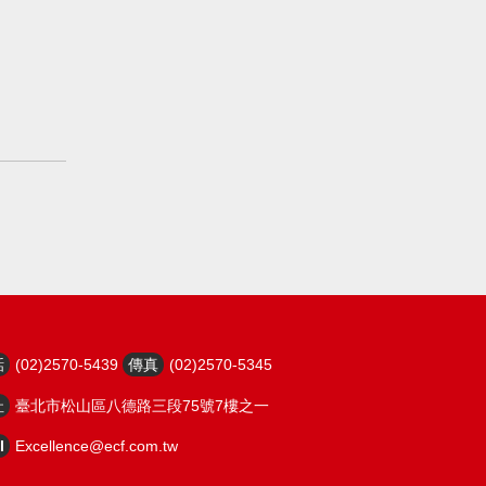
話
(02)2570-5439
傳真
(02)2570-5345
址
臺北市松山區八德路三段75號7樓之一
l
Excellence@ecf.com.tw