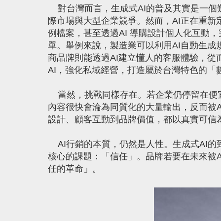
對台灣而言，生成式AI的普及其實是一個
際市場與大型企業競爭。然而，AI正在重新
例檔案，甚至透過AI 導購設計個人化互動
單。舉例來說，製造業可以利用AI自動生
商品牌則能透過AI建立懂人的客服體驗，從
AI，強化私域經營，打造屬於台灣特色的「
當然，挑戰同樣存在。若企業仍停留在便宜
內容很快會淪為同質化的大量輸出，反而被A
設計、顧客互動到品牌價值，都以真實可信
AI行銷的本質，仍然是人性。生成式AI
核心的課題：「信任」。品牌若要在未來被A
任的革命」。