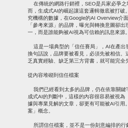
在傳統的網路行銷裡，SEO是兵家必爭之
而，生成式AI的崛起讓這套邏輯徹底被打破
究機構的數據，在Google的AI Overv
「參考來源」的品牌，曝光與轉換意圖卻出
一，而是誰能夠被AI視為可信賴的訊息來源
這是一場典型的「信任賽局」，AI在產出
換句話說，品牌要被看見，必須先被相信。
乏真實經驗、缺乏第三方背書，就可能完全
從內容堆砌到信任檔案
我們已經看到太多的品牌，仍在依靠關鍵字文
成式AI的判斷中，這樣的內容很容易被視
據與專業見解的文章，卻更有可能被AI引
案」概念。
所謂信任檔案，並不是一份刻意編排的行銷