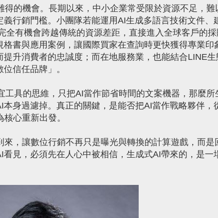
難得的機會。長期以來，中小企業常受限於資源不足，難
定義行銷門檻。小團隊若能運用AI生成多語言技術文件、
，完全有機會跨越傳統的資源差距，直接進入全球客戶的採
成規格書與應用案例，讓國際買家在查詢時更快獲得專業印
而提升消費者的忠誠度；而在地服務業，也能結合LINE生
數位信任品牌」。
工具的思維，只把AI當作節省時間的文案機器，那麼所
I本身過濾掉。真正的關鍵，是能否把AI當作戰略夥伴，
為核心重新出發。
的到來，讓數位行銷不再只是曝光與轉換的計算遊戲，而是
I看見，必須先在人心中被相信，生成式AI帶來的，是一