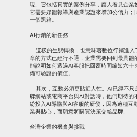
現。它包括真實的案例分享，讓人看見企業
它需要媒體報導與產業認證來增加公信力；
一個黑箱。
AI
行銷的新任務
這樣的生態轉換，也意味著數位行銷進入了
章的方式已經行不通，企業需要回到最具體
能說明如何透過AI客服把回覆時間縮短六
備可驗證的價值。
其次，互動必須更貼近人性。AI已經不只
牌網站或電商平台與AI對話時，他們期待
紛投入AI導購與AI客服的研發，因為這種
業與貼心，而願意將購買決策交給品牌。
台灣企業的機會與挑戰