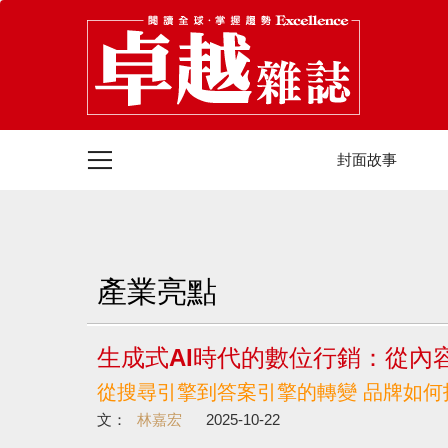
封面故事
產業亮點
生成式AI時代的數位行銷：從內
從搜尋引擎到答案引擎的轉變 品牌如何
文：
林嘉宏
2025-10-22