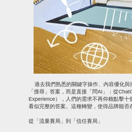
過去我們熟悉的關鍵字操作、內容優化與排
「搜尋」答案，而是直接「問AI」：從ChatGPT到G
Experience），人們的需求不再仰賴點
看似完整的答案。這種轉變，使得品牌能否在
從「流量賽局」到「信任賽局」