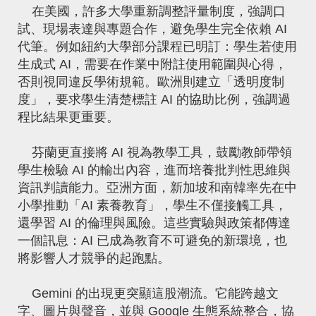
在美國，許多大學重新調整評量制度，強調口
試、現場表達與專題合作，避免學生完全依賴 AI
代筆。例如紐約大學部分課程已明訂：學生若使用
生成式 AI，需要在作業中附註使用範圍與心得，
否則視同違反學術規範。歐洲則建立「透明度制
度」，要求學生清楚標註 AI 的協助比例，強調過
程比結果更重要。
芬蘭更直接將 AI 視為教學工具，鼓勵教師帶領
學生檢驗 AI 的輸出內容，進而培養批判性思維與
資訊判讀能力。亞洲方面，新加坡和南韓率先在中
小學推動「AI 素養教育」，學生不僅接觸工具，
還學習 AI 的倫理與風險。這些實驗與政策都傳達
一個訊息：AI 已成為教育不可避免的新環境，也
將影響人才競爭的起跑點。
Gemini 的出現更突顯這股潮流。它能跨越文
字、圖片與聲音，並與 Google 生態系統整合，協