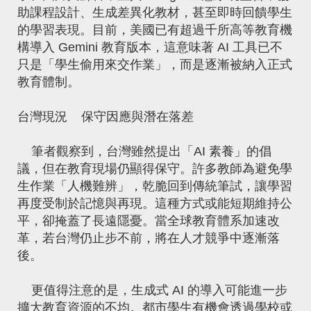
助課程設計、生成差異化教材，甚至即時回饋學生
的學習表現。目前，美國已有超過千所高等教育機
構導入 Gemini 教育版本，這意味著 AI 工具已不
只是「學生偷用來交作業」，而是逐漸被納入正式
教育體制。
台灣現況
保守因應與潛在落差
筆者觀察到，台灣雖然提出「AI 素養」的倡
議，但在教育現場仍顯得保守。許多教師為避免學
生作業「人機難辨」，乾脆回到傳統筆試，讓學習
再度受制於記憶與再現。這種方式或能短期維持公
平，卻掩蓋了長遠隱憂。當全球教育體系加速改
革，若台灣仍止步不前，將在人才競爭中逐漸落
後。
更值得注意的是，生成式 AI 的導入可能進一步
擴大教育資源的不均。都市學生有機會透過學校或