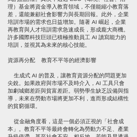
理）基金將資金導入教育領域，不僅能縮小教育落
差，還能兼顧社會影響力與長期回報。此外，企業
培訓市場的需求也日益增加。隨著 AI 崛起，企業
再教育與人才培訓需求急速成長，形成龐大商機。
許多國際科技巨頭已積極推動員工 AI 讀寫能力的
培訓，並視其為未來的核心技能。
資源再分配
教育不平等的經濟影響
生成式 AI 的普及，讓教育資源分配的問題更加
尖銳。如果政府與市場不及時介入，AI 工具只會
加劇城鄉差距與貧富差距。弱勢學生缺乏設備與指
導，未來在勞動市場將更加不利，進而形成結構性
的貧窮循環。
從金融角度看，這是一個必須正視的「社會成
本」。教育不平等最終會轉化為勞動力不足、產業
升級停滯，甚至社會不安。相反地，若能及早透過