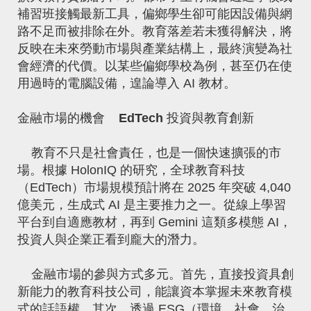
補習班接觸最新工具，偏鄉學生卻可能因設備與網
路不足而被排除在外。教育落差若未獲得解決，將
反映在未來勞動市場與產業結構上，最終演變為社
會經濟的代價。以某些偏鄉學校為例，甚至仍在使
用過時的電腦設備，遑論導入 AI 教材。
金融市場的機會
EdTech
投資與教育創新
教育不只是社會責任，也是一個快速擴張的市
場。根據 HolonIQ 的研究，全球教育科技
（EdTech）市場規模預計將在 2025 年突破 4,040
億美元，生成式 AI 是主要推力之一。從線上學習
平台到自適應教材，再到 Gemini 這類多模態 AI，
投資人與企業正看到龐大的潛力。
金融市場的參與方式多元。首先，直接投資具創
新能力的教育科技公司，能讓資本掌握未來教育模
式的話語權。其次，透過 ESG（環境、社會、治