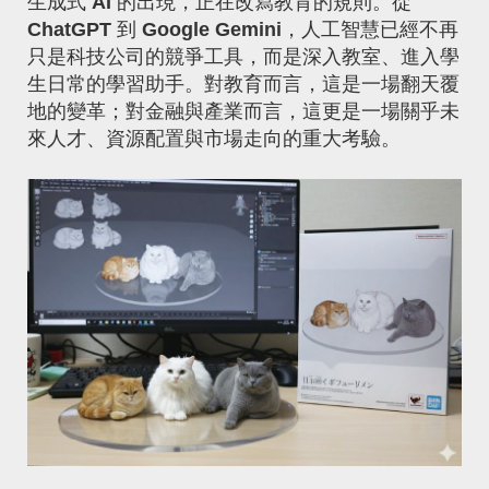
生成式
AI
的出現，正在改寫教育的規則。從
ChatGPT
到
Google Gemini
，人工智慧已經不再
只是科技公司的競爭工具，而是深入教室、進入學
生日常的學習助手。對教育而言，這是一場翻天覆
地的變革；對金融與產業而言，這更是一場關乎未
來人才、資源配置與市場走向的重大考驗
。