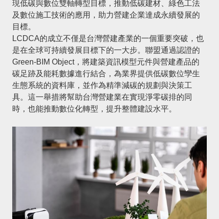
現低碳與數位雙軸轉型目標，推動低碳建材、綠色工法
及數位施工技術的應用，助力營建企業達成永續發展的
目標。
LCDCA的成立不僅是台灣營建產業的一個重要突破，也
是在全球可持續發展目標下的一大步。聯盟通過認證的
Green-BIM Object，將建築資訊模型元件與營建產品的
碳足跡及能耗數據進行結合，為業界提供低碳數位孿生
生態系統的資料庫，並作為精準減碳的規劃與決策工
具。這一舉措將幫助台灣營建業在實現淨零碳排的同
時，也能推動數位化轉型，提升整體建設水平。