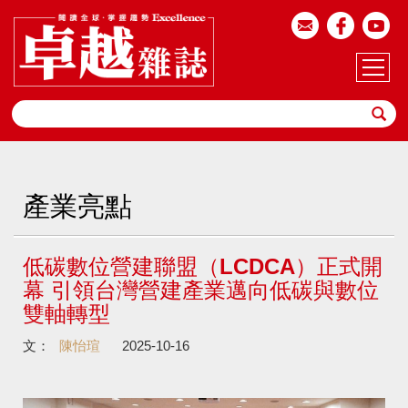
產業亮點
低碳數位營建聯盟（LCDCA）正式開
幕 引領台灣營建產業邁向低碳與數位
雙軸轉型
文：
陳怡瑄
2025-10-16