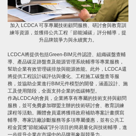
加入 LCDCA 可享專屬技術顧問服務、研討會與教育訓
練等資源，並獲得公共工程「節能減碳」評分輔導，提
升品牌競爭力與永續實力。
LCDCA將提供包括Green-BIM元件認證、組織碳盤查輔
導、產品碳足跡盤查及能源管理系統輔導等專業服務，
幫助企業有效管理碳排放與能源效能。此外，LCDCA還
將提供工程設計碳評估與優化、工程施工碳盤查等服
務，並協助企業進行BIM元件模型的開發，涵蓋設計、施
工及使用階段，全面支持企業的低碳轉型。
作為LCDCA的會員，企業將享有專屬的技術支持與顧問
服務，並可免費參加聯盟主辦的技術研討會、教育訓練
課程等活動。團體會員還將獲得政府補助專案計畫撰寫
輔導、專家訪廠診斷服務等多項專屬優惠，並有公共工
程金質獎”節能減碳”評分項目的簡易量化與技術輔導，進
一步提升企業在市場中的品牌形象與競爭力。