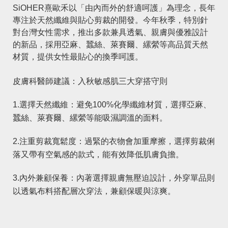
SiOHER熹歐禾以「由內而外的舒適呵護」為理念，長年
專注於天然纖維與貼心剪裁的開發。今年秋季，特別針
對台灣女性需求，推出多款兼具透氣、親膚與優雅設計
的新品，採用亞麻、蠶絲、萊賽爾、縲縈等高品質天然
材質，提供女性最貼心的換季呵護。
皮膚科醫師建議：入秋敏感肌三大穿搭守則
1.選擇天然纖維：避免100%化學纖維材質，選擇亞麻、
蠶絲、萊賽爾、縲縈等能吸濕調溫的面料。
2.注重剪裁寬鬆度：過緊的衣物會加重摩擦，選擇剪裁俐
落又帶有空氣感的款式，能有效降低肌膚負擔。
3.內外兼顧保養：內著選擇親膚無壓迫設計，外穿單品則
以透氣布料搭配層次穿法，兼顧保暖與涼爽。