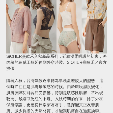
SiOHER熹歐禾入秋新品系列，延續溫柔呵護的初衷，將
內著的細膩工藝延伸到外穿時裝。SiOHER熹歐禾／官方
提供
隨著入秋，台灣氣候逐漸轉為早晚溫差較大的型態，這
個時節往往是肌膚最敏感的時候。由於環境濕度變化，
肌膚屏障功能容易受影響，特別是敏感性肌膚，常出現
乾癢、緊繃或泛紅的不適。入秋時期的保養，除了外在
保濕修護，更應從日常穿著著手，選擇能真正友善肌
膚、減少負擔的天然材質，才能讓肌膚自在過渡換季。