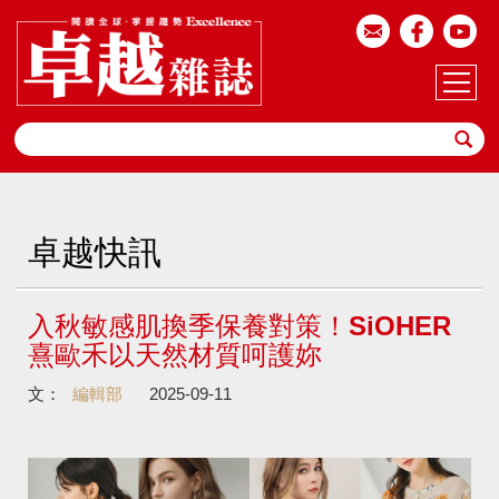
卓越快訊
入秋敏感肌換季保養對策！SiOHER
熹歐禾以天然材質呵護妳
文：
編輯部
2025-09-11