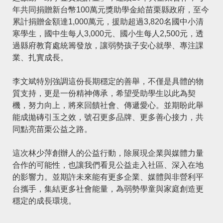
年共同捐贈新台幣100萬元獎助學金給苗栗縣政府，至今
累計捐贈金額達1,000萬元，援助超過3,820名國中小清
寒學生，國中生每人3,000元、國小生每人2,500元，透
過縣府教育處統籌發放，讓弱勢孩子安心就學、專注課
業、扎實成長。
李文斌特別強調這份長期穩定的善舉，不僅是具體的物
質支持，更是一份精神傳承，希望受助學生以此為契
機，努力向上，將來回饋社會、傳遞愛心。並期盼此舉
能成拋磚引玉之效，號召更多品牌、更多善心接力，共
同點亮苗栗公益之路。
這次林少萍創辦人的公益行動，除展現企業與媒體力量
合作的可能性，也讓我們看見公益走入社區、深入在地
的影響力。並期許未來能有更多企業、媒體與非營利平
台攜手，集結更多社會能量，為弱勢學童與家庭創造更
穩定的成長環境。