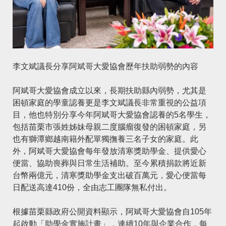
李文斌議長分享阿斌哥大愛協會歷年扶助弱勢的內容
阿斌哥大愛協會成立以來，長期扶助縣內弱勢，尤其是
困頓家庭的學童認養更是李文斌議長非常重視的公益項
目，他也特別分享今年阿斌哥大愛協會認養的5名學生，
包括苗栗市張姓姊妹母親二度腦瘤復發的困頓家庭，另
也有獅潭鄉越南籍外配單獨撫養三名子女的家庭。此
外，阿斌哥大愛協會每年發放清寒獎助學金、提供愛心
便當、協助喪葬與日常生活補助。至今累積捐款將近新
台幣兩億元，清寒獎助學金支出破百萬元，愛心便當每
日配送高達410份，全由志工團隊無私付出。
根據苗栗縣政府公開資料顯示，阿斌哥大愛協會自105年
起啟動「助學金實施計畫」，連續10年與企業合作，每