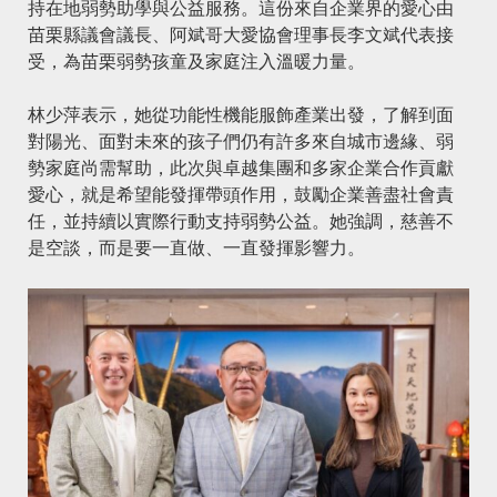
持在地弱勢助學與公益服務。這份來自企業界的愛心由
苗栗縣議會議長、阿斌哥大愛協會理事長李文斌代表接
受，為苗栗弱勢孩童及家庭注入溫暖力量。
林少萍表示，她從功能性機能服飾產業出發，了解到面
對陽光、面對未來的孩子們仍有許多來自城市邊緣、弱
勢家庭尚需幫助，此次與卓越集團和多家企業合作貢獻
愛心，就是希望能發揮帶頭作用，鼓勵企業善盡社會責
任，並持續以實際行動支持弱勢公益。她強調，慈善不
是空談，而是要一直做、一直發揮影響力。