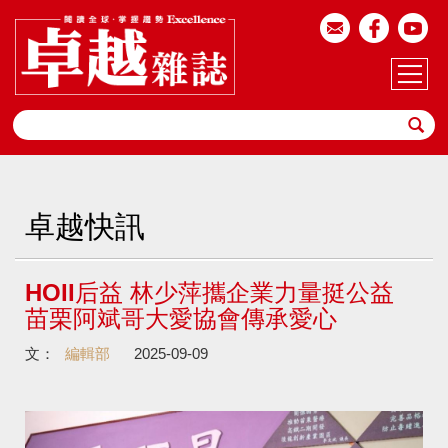
卓越快訊
HOII后益 林少萍攜企業力量挺公益
苗栗阿斌哥大愛協會傳承愛心
文：
編輯部
2025-09-09