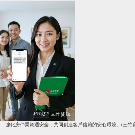
」，強化房仲業資通安全，共同創造客戶信賴的安心環境。(三竹