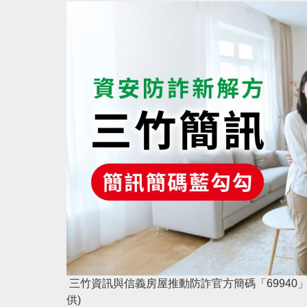
三竹資訊與信義房屋推動防詐官方簡碼「69940
供)