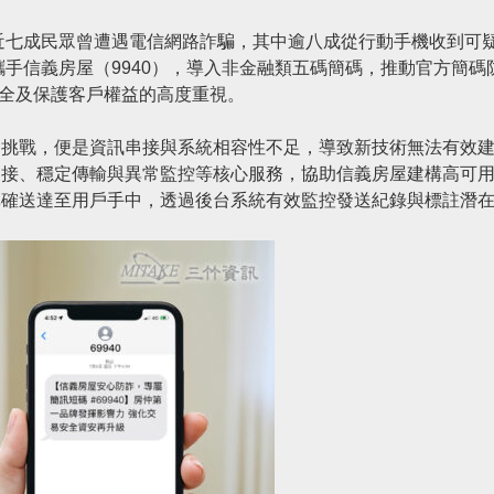
近七成民眾曾遭遇電信網路詐騙，其中逾八成從行動手機收到可
攜手信義房屋（9940），導入非金融類五碼簡碼，推動官方簡碼
安全及保護客戶權益的高度重視。
的挑戰，便是資訊串接與系統相容性不足，導致新技術無法有效
串接、穩定傳輸與異常監控等核心服務，協助信義房屋建構高可
準確送達至用戶手中，透過後台系統有效監控發送紀錄與標註潛