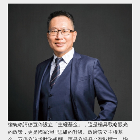
總統賴清德宣佈設立「主權基金」，這是極具戰略眼光
的政策，更是國家治理思維的升級。政府設立主權基
金，不僅為追求財務報酬，更是為提升台灣影響力，增