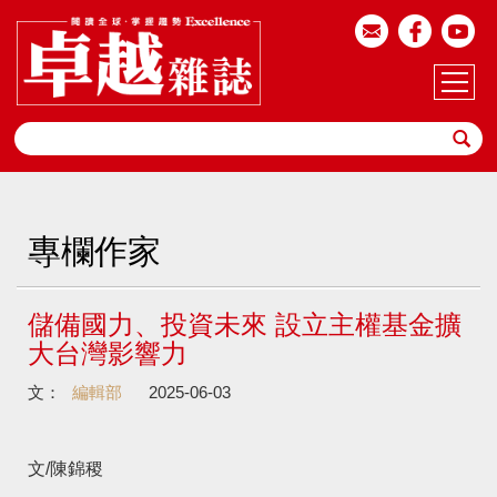
專欄作家
儲備國力、投資未來 設立主權基金擴
大台灣影響力
文：
編輯部
2025-06-03
文/陳錦稷