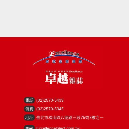
電話
(02)2570-5439
傳真
(02)2570-5345
地址
臺北市松山區八德路三段75號7樓之一
Mail
Excellence@ecf.com.tw