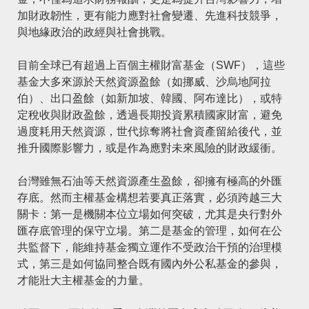
加財政韌性，更有能力應對社會變遷、先進科技競爭，
與地緣政治的政經與社會挑戰。
目前全球已有超過上百個主權財富基金（SWF），這些
基金大多來源於天然資源盈餘（如挪威、沙烏地阿拉
伯）、出口盈餘（如新加坡、韓國、阿布達比），或特
定稅收與財政盈餘，透過長期投資累積國家財富，避免
過度耗用天然資源，世代掠奪將社會資產留給後代，並
推升國際影響力，或是作為應對未來風險的財政緩衝。
台灣雖無石油等天然資源產生盈餘，卻擁有極高的外匯
存底。然而主權基金構想若要真正落實，必須跨越三大
關卡：第一是機關本位立場如何突破，尤其是央行對外
匯存底管理的保守立場。第二是基金的管理，如何在公
共監督下，能維持基金獨立運作不受政治干預的治理模
式，第三是如何協同整合既有國內外公私基金的參與，
才能壯大主權基金的力量。