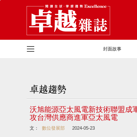
封面故事
卓越趨勢
沃旭能源亞太風電新技術聯盟成軍
攻台灣供應商進軍亞太風電
文：
數位發展部
2024-05-23