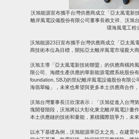
沃旭能源宣布攜手台灣供應商成立「亞太風電新技
離岸風電設備股份有限公司董事長賴文祥、沃旭
環海風電工程
沃旭能源23日宣布攜手台灣供應商成立「亞太風
商技術本位為目標，開拓亞太離岸風電市場龐大
沃旭主導「亞太風電新技術聯盟」的供應商橫跨
限公司、海纜生產供應的華新能源電纜系統股份有限公司、生
foundation, SBJ)的世紀離岸風電設備
海翡翠輪」，未來也希望與更多本土供應商合作
沃旭台灣董事長汪欣潔表示：「沃旭從進入台灣
塊開發階段，沃旭將以大彰化東北離岸風電計畫
本土供應鏈的技術和量能，累積國際競爭力，未
以水下基礎為例，沃旭能源率亞太之先，在建置中