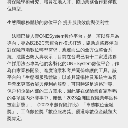
持保險學術研究、培育在地人才、協助業務合作夥伴數
位轉型。
生態圈服務體驗的數位平台 提升服務效能與便利性
「法國巴黎人壽ONESystem數位平台」是一項以客戶為
導向，專為B2B2C營運合作模式打造，協助通路夥伴面
對保險市場數位轉型需求，應運而生的全方位整合系
統。法國巴黎人壽表示，目前在台灣已有十二家通路夥
伴採用法巴專為他們客製化的ONESystem數位平台，作
為自家業務開發、進度追蹤和客戶關係維護的工具。該
平台的「生態圈服務體驗」以兼具流暢性及系統性為客
戶帶來更高效能與便利的服務，可同時滿足通路理專、
保戶和企業內部的三方需求，因此能在保險業百家爭鳴
的各項國內外賽事中，屢獲「2023亞洲區保險業年度科
技創新獎」、《2023卓越保險評比》「卓越數位金融
獎」、工商數位獎「數位服務獎」優選等數位金融類大
獎肯定。