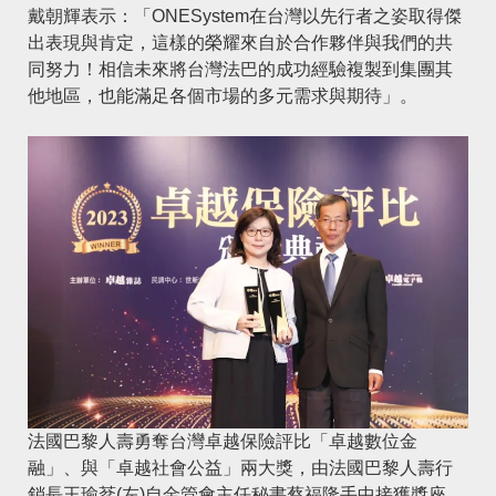
戴朝輝表示：「ONESystem在台灣以先行者之姿取得傑
出表現與肯定，這樣的榮耀來自於合作夥伴與我們的共
同努力！相信未來將台灣法巴的成功經驗複製到集團其
他地區，也能滿足各個市場的多元需求與期待」。
法國巴黎人壽勇奪台灣卓越保險評比「卓越數位金
融」、與「卓越社會公益」兩大獎，由法國巴黎人壽行
銷長王瑜棻(左)自金管會主任秘書蔡福隆手中接獲獎座