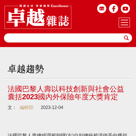
卓越趨勢
法國巴黎人壽以科技創新與社會公益
囊括2023國內外保險年度大獎肯定
文：
編輯部
2023-12-04
法國巴黎人壽總經理戴朝暉(右)自副總統賴清德手中獲頒