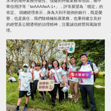
水準的海外業務分散性、強健的外匯業務等理由，獲中
華信用評等「twAAA/twA-1+」，評等展望為「穩定」的
肯定。 胡總經理表示，身為大到不能倒的銀行，既是榮
譽，也是責任，我們除積極拓展業務，也秉持建立良好
的經營及公開透明的治理精神，注重誠信經營與風險管
理。