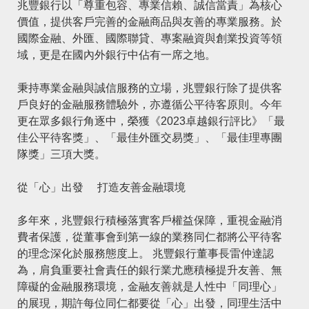
兆豐銀行
以「尊重包容、專業信賴、誠信當責」為核心
價值，提供客戶完善的金融商品與友善的專業服務。於
國際金融、外匯、國際聯貸、專案融資與創業投資等領
域，更是在國內外銀行中佔有一席之地。
秉持專業金融與誠信服務的立場，兆豐銀行除了提供客
戶良好的金融服務體驗外，亦遵循公平待客原則。今年
更在眾多銀行角逐中，榮獲《2023卓越銀行評比》「最
佳公平待客獎」、「最佳外匯交易獎」、「最佳理專團
隊獎」三項大獎。
從「心」出發 打造友善金融環境
多年來，兆豐銀行積極落實客戶權益保障，重視金融消
費者保護，從董事會到第一線的業務同仁都將公平待客
的理念深化於服務態度上。 兆豐銀行董事長雷仲達認
為，肩負重要社會責任的銀行業尤應積極提升友善、無
障礙的金融服務環境，金融友善就是人性中「同理心」
的展現，期許每位同仁都要從「心」出發，同理生活中