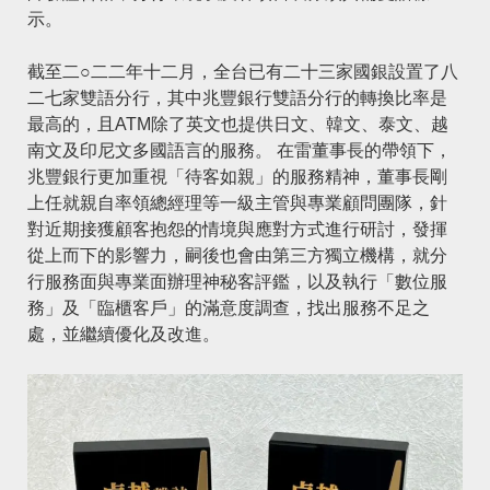
示。
截至二○二二年十二月，全台已有二十三家國銀設置了八
二七家雙語分行，其中兆豐銀行雙語分行的轉換比率是
最高的，且ATM除了英文也提供日文、韓文、泰文、越
南文及印尼文多國語言的服務。 在雷董事長的帶領下，
兆豐銀行更加重視「待客如親」的服務精神，董事長剛
上任就親自率領總經理等一級主管與專業顧問團隊，針
對近期接獲顧客抱怨的情境與應對方式進行研討，發揮
從上而下的影響力，嗣後也會由第三方獨立機構，就分
行服務面與專業面辦理神秘客評鑑，以及執行「數位服
務」及「臨櫃客戶」的滿意度調查，找出服務不足之
處，並繼續優化及改進。