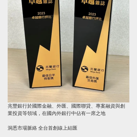
兆豐銀行於國際金融、外匯、國際聯貸、專案融資與創
業投資等領域，在國內外銀行中佔有一席之地
洞悉市場脈絡 全台首創線上結匯