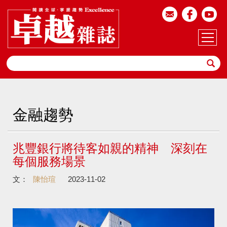
金融趨勢
兆豐銀行將待客如親的精神 深刻在
每個服務場景
文：
陳怡瑄
2023-11-02