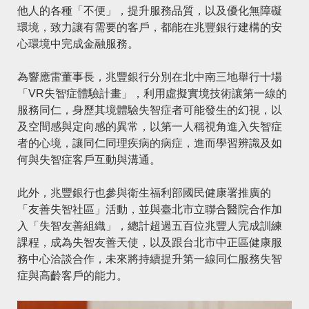
他人的各種「不便」，提升服務品質，以及優化無障礙
環境，致力讓有需要的客戶，都能在兆豐銀行建構的安
心環境中完成金融服務。
為響應雷董事長，兆豐銀行分別在北中南三地舉行十場
「VR失智症體驗計畫」，利用虛擬實境技術讓第一線的
服務同仁，身歷其境體驗失智症者可能發生的幻視，以
及空間感與定向感的異常，以第一人稱視角進入失智症
者的心境，讓同仁同理疾病的病症，進而學習辨識及如
何與失智症客戶互動與溝通。
此外，兆豐銀行也參與
衛生福利部國民健康署
推廣的
「
友善失智社區
」活動，並與
臺北市立聯合醫院
合作加
入「失智友善組織」，總計超過五百位兆豐人完成訓練
課程，成為失智友善天使，以及跟台北市中正區健康服
務中心洽談合作，未來將持續提升第一線同仁服務失智
症與高齡客戶的能力。