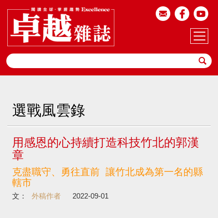
選戰風雲錄
用感恩的心持續打造科技竹北的郭漢
章
克盡職守、勇往直前 讓竹北成為第一名的縣
轄市
文：
外稿作者
2022-09-01