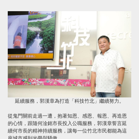
延續服務，郭漢章為打造「科技竹北」繼續努力。
從鬼門關前走過一遭，抱著知恩、感恩、報恩、再造恩
的心情，跟隨何淦銘市長投入公職服務，郭漢章誓言延
續何市長的精神持續服務，讓每一位竹北市民都能為這
座城市感到光榮與驕傲。