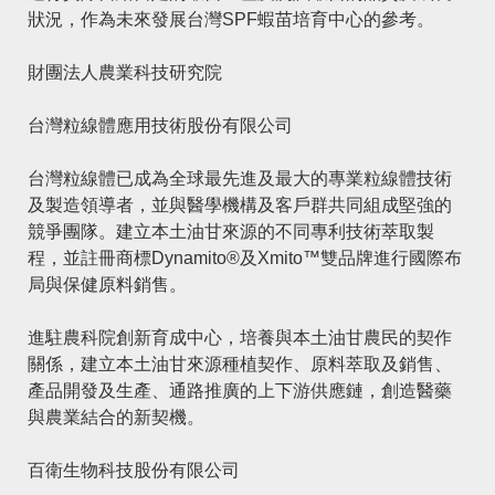
狀況，作為未來發展台灣SPF蝦苗培育中心的參考。
財團法人農業科技研究院
台灣粒線體應用技術股份有限公司
台灣粒線體已成為全球最先進及最大的專業粒線體技術
及製造領導者，並與醫學機構及客戶群共同組成堅強的
競爭團隊。建立本土油甘來源的不同專利技術萃取製
程，並註冊商標Dynamito®及Xmito™雙品牌進行國際布
局與保健原料銷售。
進駐農科院創新育成中心，培養與本土油甘農民的契作
關係，建立本土油甘來源種植契作、原料萃取及銷售、
產品開發及生產、通路推廣的上下游供應鏈，創造醫藥
與農業結合的新契機。
百衛生物科技股份有限公司