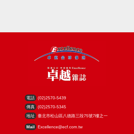
電話
(02)2570-5439
傳真
(02)2570-5345
地址
臺北市松山區八德路三段75號7樓之一
Mail
Excellence@ecf.com.tw