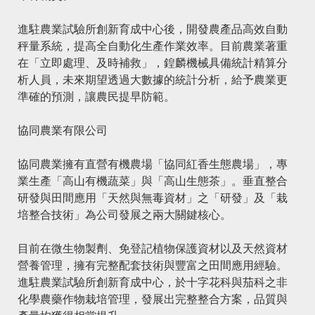
進駐農業試驗所創新育成中心後，開發農產品高效自動
秤量系統，提高全自動化生產作業效率。目前農業著重
在「立即處理、及時補救」，鍠麟機械具備統計精算分
析人員，未來期望透過大數據的統計分析，給予農業更
準確的預測，讓農民提早防範。
協同農業有限公司
協同農業擁有直營有機農場「協同紅香生態農場」，專
業生產「高山有機蔬菜」與「高山生態茶」。垂直整合
研發與田間應用「天然與無毒資材」之「研發」及「栽
培整合技術」為公司發展之兩大關鍵核心。
目前在微生物製劑、免登記植物保護資材以及天然資材
營養管理，擁有完整配套技術與豐富之田間應用經驗。
進駐農業試驗所創新育成中心，於十字花科與茄科之非
化學農藥作物栽培管理，發展出完整整合方案，品質與