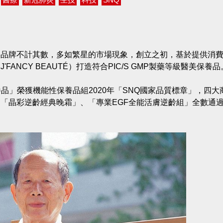
美品牌不計其數，多如繁星的市場現象，創立之初，基於提供消
NCY BEAUTÉ）打造符合PIC/S GMP製藥等級醫美保養品
品」榮獲機能性保養品組2020年「SNQ國家品質標章」，四大
「晶彩逆齡經典晚霜」、「專業EGF全能活膚逆齡組」全數通