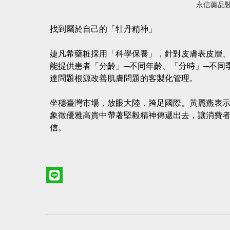
永信藥品醫
找到屬於自己的「牡丹精神」
婕凡希藥粧採用「科學保養」，針對皮膚表皮層
能提供患者「分齡」─不同年齡、「分時」─不同
達問題根源改善肌膚問題的客製化管理。
坐穩臺灣市場，放眼大陸，跨足國際。黃麗燕表示
象徵優雅高貴中帶著堅毅精神傳遞出去，讓消費
信。