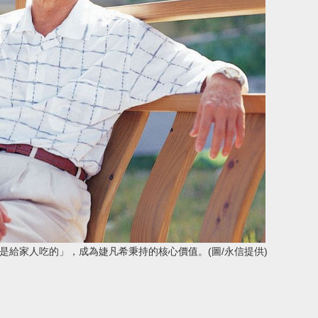
是給家人吃的」，成為婕凡希秉持的核心價值。(圖/永信提供)