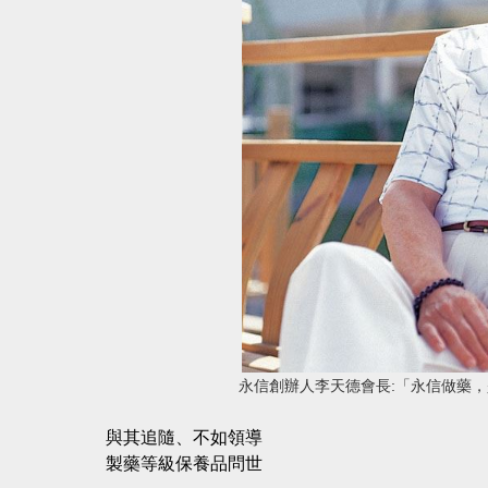
永信創辦人李天德會長:「永信做藥，
與其追隨、不如領導
製藥等級保養品問世