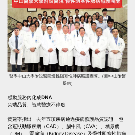
醫學中山大學附設醫院慢性阻塞性肺病照護團隊。(圖/中山附醫
提供)
感動服務內化成DNA
尖端品質、智慧醫療不停歇
黃建寧指出，去年五項疾病通過疾病照護品質認證，包
含冠狀動脈疾病（CAD）、腦中風（CVA）、糖尿病
（DM）、腎臟病（Kidney Disease）及慢性阻塞性肺病