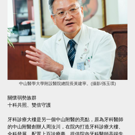
中山醫學大學附設醫院總院長黃建寧。(攝影/孫玉璞)
關懷弱勢族群
十科共照、雙倍守護
牙科診療大樓是另一個中山附醫的亮點，原為牙科醫師
的中山附醫創辦人周汝川，在院內打造牙科診療大樓、
全科發展，配置上百診療臺，提供院內牙科醫師高端先