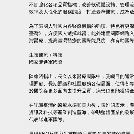
不斷強化各項品質指標，改善軟硬體設施、管理
效率及人性化的服務態度，打造臺灣醫療，成為
為了讓國人對國內各醫療機構的強項、特色有更深
臺灣》，方便國人選擇就醫；此外建置國際網路入口平臺「T
灣醫療，提高臺灣醫療的國際能見度，亦有助國
生技醫療＋科技
國家隊進軍國際
陳維昭指出，長久以來醫療團隊中，受矚目的通常
理照顧、長期照護和社區服務各個層面，使得各
於醫院從更多面向去提升品質，病患也更能獲得
在認識臺灣的醫療水準和實力後，陳維昭表示，
資訊及科技等產業創造藍海，帶動整體產業的發
代表隊進軍國際。
展現SNQ及國家生技醫療品質獎多年累積的成果