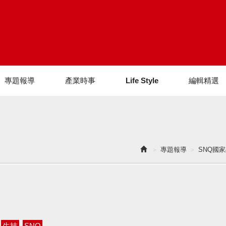
專題報導
產業時事
Life Style
編輯精選
專題報導
SNQ國
生技
SNQ