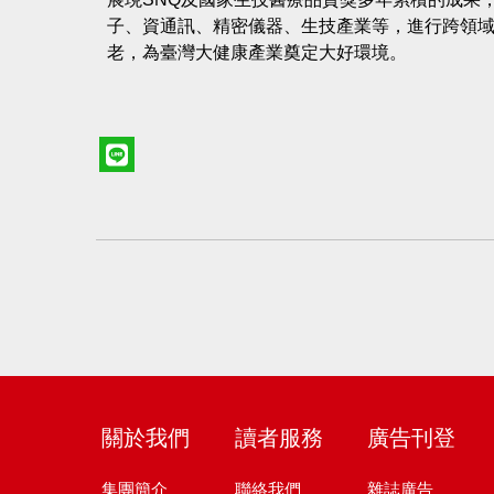
子、資通訊、精密儀器、生技產業等，進行跨領
老，為臺灣大健康產業奠定大好環境。
關於我們
讀者服務
廣告刊登
集團簡介
聯絡我們
雜誌廣告