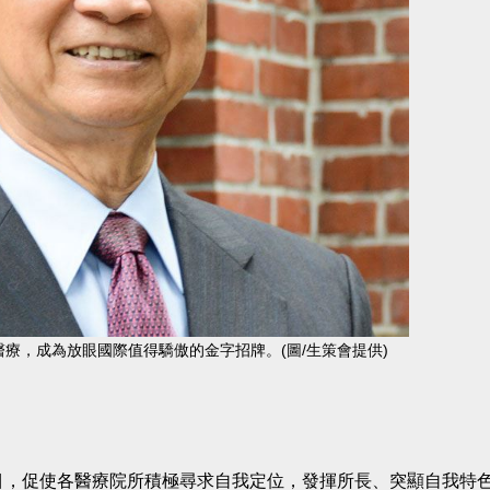
醫療，成為放眼國際值得驕傲的金字招牌。(圖/生策會提供)
目，促使各醫療院所積極尋求自我定位，發揮所長、突顯自我特