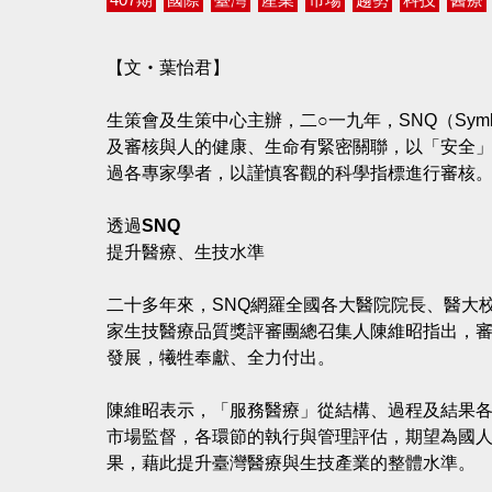
【文‧葉怡君】
生策會及生策中心主辦，二○一九年，SNQ（Symbol 
及審核與人的健康、生命有緊密關聯，以「安全
過各專家學者，以謹慎客觀的科學指標進行審核
透過SNQ
提升醫療、生技水準
二十多年來，SNQ網羅全國各大醫院院長、醫大
家生技醫療品質獎評審團總召集人陳維昭指出，
發展，犧牲奉獻、全力付出。
陳維昭表示，「服務醫療」從結構、過程及結果
市場監督，各環節的執行與管理評估，期望為國
果，藉此提升臺灣醫療與生技產業的整體水準。