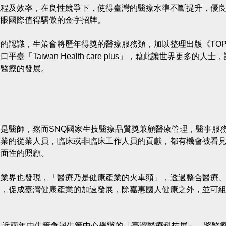
流程及效率，在良性競爭下，使得臺灣的醫療水準不斷提升，優
放眼國際值得驕傲的金字招牌。
的認識，生策會將歷年得獎的醫療服務類，加以整理出版《TO
aiwan Health care plus」，藉此讓世界更多的人士
際醫療的發展。
是醫師，然而SNQ國家生技醫療品質獎兼顧醫療管理，醫事服
專業的從業人員，臨床或非臨床工作人員的貢獻，都有機會被看
全面性的照顧。
產業界也發現，「醫療乃是健康產業的火車頭」，透過整合醫療
展，促成臺灣健康產業的加速發展，除嘉惠國人健康之外，並可
，近兩年由生策會與生策中心舉辦的「臺灣醫療科技展」，將醫