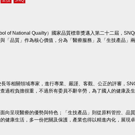
of National Quailty）國家品質標章獎邁入第二十二屆，SN
」與「品質」作為核心價值，分為「醫療服務」及「生技產品」
。
校長等相關領域專家，進行專業、嚴謹、客觀、公正的評審，SN
審查過程負擔很重，不過所有委員不辭辛勞，為了國人的健康及
各面向呈現醫療的優勢與特色；「生技產品」則從原料管控、品
人的健康生活，多一份把關及保護，產業也得以精進內化，展現