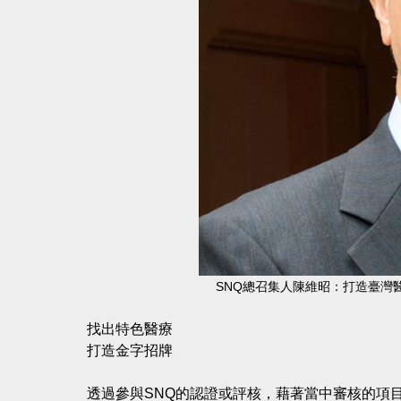
SNQ總召集人陳維昭：打造臺灣
找出特色醫療
打造金字招牌
透過參與SNQ的認證或評核，藉著當中審核的項