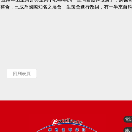
域整合，已成為國際知名之展會，生策會進行改組，有一半來自
回列表頁
電
地