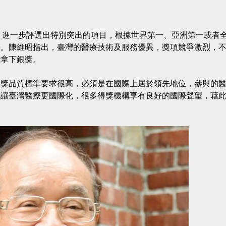
，進一步評選出特別突出的項目，根據世界第一、亞洲第一或者
缺。陳維昭指出，臺灣的醫療技術及服務優異，獎項競爭激烈，
能拿下銀獎。
得獎品質標準要求很高，必須是在國際上居於領先地位，參與的
，讓臺灣醫療更國際化，很多得獎機構享有良好的國際聲望，藉