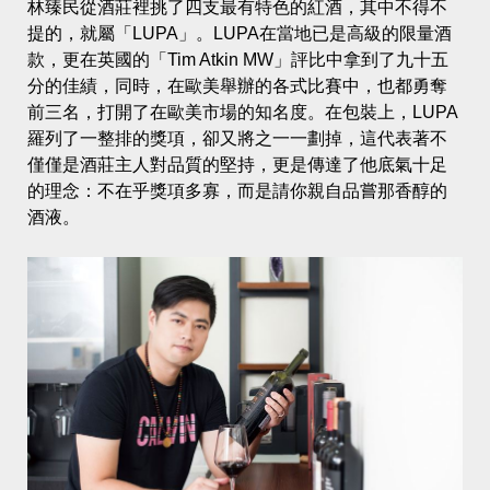
林臻民從酒莊裡挑了四支最有特色的紅酒，其中不得不
提的，就屬「LUPA」。LUPA在當地已是高級的限量酒
款，更在英國的「Tim Atkin MW」評比中拿到了九十五
分的佳績，同時，在歐美舉辦的各式比賽中，也都勇奪
前三名，打開了在歐美市場的知名度。在包裝上，LUPA
羅列了一整排的獎項，卻又將之一一劃掉，這代表著不
僅僅是酒莊主人對品質的堅持，更是傳達了他底氣十足
的理念：不在乎獎項多寡，而是請你親自品嘗那香醇的
酒液。