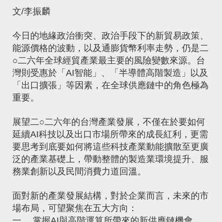
文/李振麟
今日的地緣政治衝突、政治手段下的新貿易政策、
能源價格的波動，以及通膨貨幣利率走勢，仍是二
○二六年全球經貿產業最主要的風險變數來源。台
灣則受惠於「AI智能」、「半導體高階製造」以及
「出口擴張」等因素，在全球供應鏈中的角色極為
重要。
展望二○二六年的台灣產業發展，不僅在於要如何
延續AI科技以及出口市場所帶來的成長紅利，更需
要思考到底要如何將這些科技產業動能擴散至更廣
泛的產業基礎上，帶動整體的製造業環境提升、服
務業創新以及民間消費力道回溫。
面對新的產業發展結構，對於企業而言，未來的市
場布局，可望聚焦在五大方向：
一、 掌握AI與高階運算所帶來的新供應鏈機會，