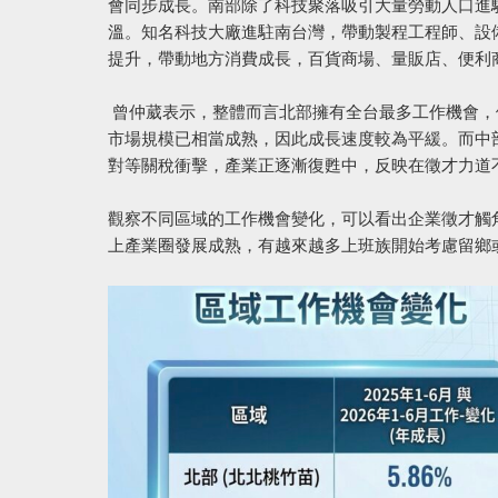
會同步成長。南部除了科技聚落吸引大量勞動人口進
溫。知名科技大廠進駐南台灣，帶動製程工程師、設
提升，帶動地方消費成長，百貨商場、量販店、便利
曾仲葳表示，整體而言北部擁有全台最多工作機會，
市場規模已相當成熟，因此成長速度較為平緩。而中
對等關稅衝擊，產業正逐漸復甦中，反映在徵才力道
觀察不同區域的工作機會變化，可以看出企業徵才觸
上產業圈發展成熟，有越來越多上班族開始考慮留鄉