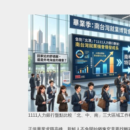
1111人力銀行盤點比較「北、中、南」三大區域工
正值畢業求職高峰，新鮮人不免開始猶豫究竟要找離家