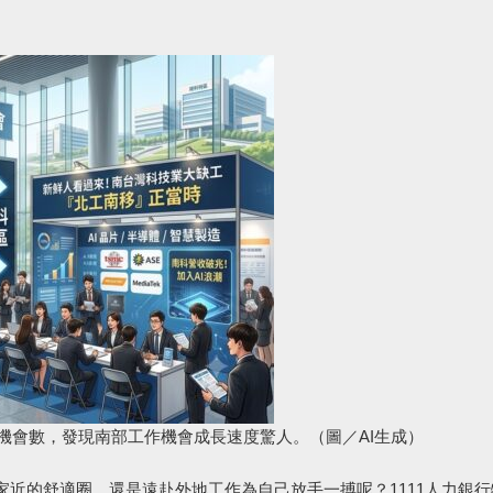
作機會數，發現南部工作機會成長速度驚人。（圖／AI生成）
近的舒適圈，還是遠赴外地工作為自己放手一搏呢？1111人力銀行