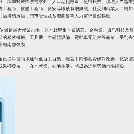
駐，增加醫療照護需求外，人口老化嚴重，使得長照、護理人力需求
備工程師、軟體工程師、資安等職缺有增無減。且受到就業人口增加
商店持續展店，門市管理及基層銷售等人力需求自然暢旺。
依然是最大就業市場，原本就聚集企業總部、金融業、資訊科技及服
部的精密機械、工具機、半導體設備、電動車零組件等產業，受到去
不如南部強勁。
角已從科技領域延伸至百工百業，隨著中南部薪資條件改善、職缺增
或返鄉發展，「在地就業、在地生活」將成為近年勞動市場縮影。