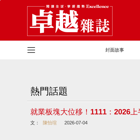
封面故事
熱門話題
就業板塊大位移！1111：202
文：
陳怡瑄
2026-07-04