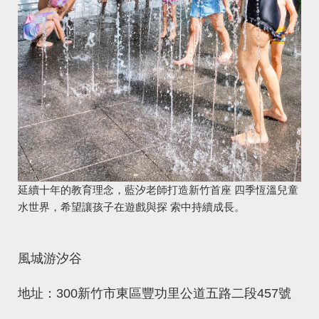
延續十年的教育理念，藍汐老師打造新竹首座 四季恆溫兒童
水世界，希望讓孩子在遊戲與探 索中持續成長。
風城游汐谷
地址：300新竹市東區豐功里公道五路二段457號