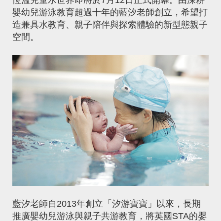
恆溫兒童水世界即將於7月12日正式開幕。由深耕
嬰幼兒游泳教育超過十年的藍汐老師創立，希望打
造兼具水教育、親子陪伴與探索體驗的新型態親子
空間。
藍汐老師自2013年創立「汐游寶寶」以來，長期
推廣嬰幼兒游泳與親子共游教育，將英國STA的嬰