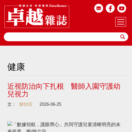
健康
近視防治向下扎根 醫師入園守護幼
兒視力
文：
陳怡瑄
2026-06-25