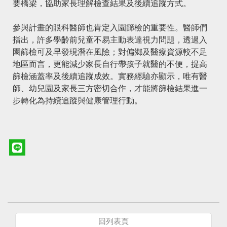
要橋梁，協助家長理解檢查結果及後續追蹤方式。
參與計畫的眼科醫師也肯定入園篩檢的重要性。醫師們
指出，許多學齡前兒童不易主動表達視力問題，透過入
園篩檢可及早發現潛在風險；對偏鄉及醫療資源較不足
地區而言，更能減少家長自行帶孩子就醫的不便，提高
篩檢涵蓋率及後續追蹤成效。實務經驗亦顯示，唯有醫
師、幼兒園及家長三方密切合作，才能將篩檢結果進一
步轉化為持續追蹤與健康管理行動。
回列表頁