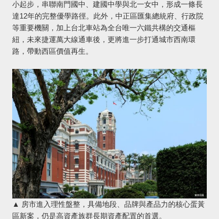
小起步，串聯南門國中、建國中學與北一女中，形成一條長
達12年的完整優學路徑。此外，中正區匯集總統府、行政院
等重要機關，加上台北車站為全台唯一六鐵共構的交通樞
紐，未來捷運萬大線通車後，更將進一步打通城市西南環
路，帶動西區價值再生。
▲ 房市進入理性盤整，具備地段、品牌與產品力的核心蛋黃
區新案，仍是高資產族群長期資產配置的首選。