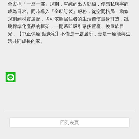
全案採「一層一鄰」規劃，單純的出入動線，使隱私與寧靜
成為日常。同時導入「全邸訂製」服務，從空間格局、動線
規劃到材質選配，均可依照居住者的生活習慣量身打造，跳
脫標準化產品的框架，一開幕即吸引眾多置產、換屋族目
光，【中正傑座·甄豪宅】不僅是一處居所，更是一座能與生
活共同成長的家。
回列表頁