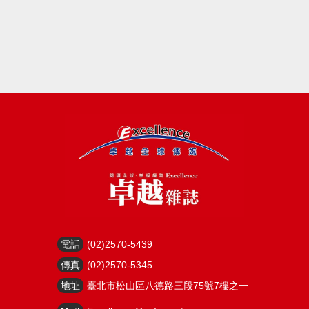
電話
(02)2570-5439
傳真
(02)2570-5345
地址
臺北市松山區八德路三段75號7樓之一