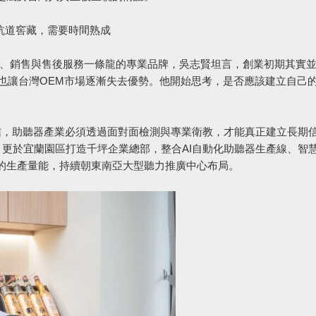
酒坑道窖藏，需要時間熟成
造、銷售與售後服務一條龍的專業品牌，吳志賢坦言，創業初期其實
，也讓台灣OEM市場逐漸失去優勢。他開始思考，是否應該建立自己
信，助聽器產業必須透過面對面檢測與專業衛教，才能真正建立長期
，更於宜蘭園區打造千坪企業總部，整合AI自動化助聽器生產線、智
的生產量能，持續朝東南亞大型聽力推廣中心布局。