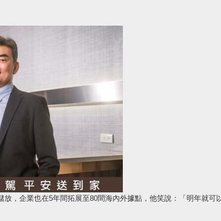
儲放，企業也在5年間拓展至80間海內外據點，他笑說：「明年就可