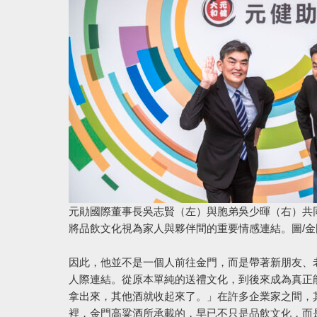
元勛國際董事長吳志賢（左）與胞弟吳少暉（右）共
將品飲文化視為家人與夥伴間的重要情感連結。圖/金
因此，他並不是一個人前往金門，而是帶著新朋友、
人際連結。從原本單純的送禮文化，到後來成為真正
拿出來，其他酒就收起來了。」在許多企業家之間，
裡，金門高粱酒所承載的，早已不只是品飲文化，而