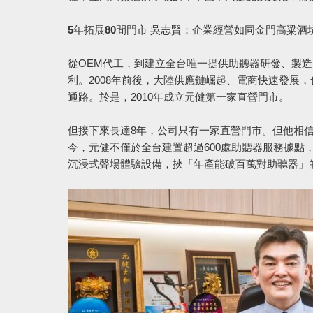
5年拓展80間門市 吳志賢：企業經營如同金門高粱
從OEM代工，到建立全台唯一提供助聽器研發、製
利。2008年前後，大陸供應鏈崛起、電商快速發展
通路。於是，2010年成立元健第一家直營門市。
但接下來長達8年，公司只有一家直營門市。但他相
今，元健不僅於全台建置超過600處助聽器服務據點
沉浸式聲場體驗設備，挾「年產能破百萬對助聽器」