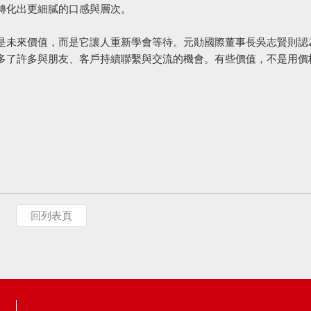
轉化出更細膩的口感與層次。
是未來價值，而是它讓人重新學會等待。元勛國際董事長吳志賢則認
多了許多與朋友、客戶持續聯繫與交流的機會。有些價值，不是用價
回列表頁