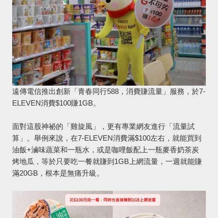
遠傳電信推出創新「青春同行588，消費賺流量」服務，於7-
ELEVEN消費$100賺1GB。
面對這股神祕的「雞旋風」，更有專業網友進行「流量試
算」。舉例來說，在7-ELEVEN消費滿$100左右，就能買到
油飯+滷味蔬菜和一瓶水，或是咖哩飯配上一瓶麥香奶茶炭
烤地瓜，等於只要吃一餐就賺到1GB上網流量，一週就能賺
滿20GB，根本是無痛升級。