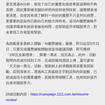
甚至透過AI分析，發現了自己的履歷在描述專題成果時不夠
具體，因此重新補充關於研究內容與使用技術，讓整體表達
更清楚。也使其有感了解到一份好的履歷不只是列出經歷，
更重要的是如何凸顯自己的能力與特色。這項AI履歷健檢不
但讓求職者有效節省修改時間，也幫助提升求職競爭力，對
未來找工作相當有幫助。
為鼓勵更多新鮮人體驗「AI履歷健檢」服務，即日起至8月31
日，只要完成履歷健檢體驗並提供建議回饋，即可獲得
「100元全家禮券」，限量一萬名，送完為止，此外，活動
期間內若成功找到工作，完成回報與憑證上傳，還可參加
「天天抽一萬元」活動，替新鮮人的求職路再添驚喜與鼓
勵。莊雨潔表示，透過AI工具協助文字勘誤與內容提醒，已
經成為現今的重要趨勢，若能善用相關工具，也有助於提升
自身求職競爭力。
詳細活動內容：
https://campaign.1111.com.tw/resume-
review/