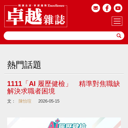
熱門話題
1111「AI 履歷健檢」 精準對焦職缺
解決求職者困境
文：
陳怡瑄
2026-05-15