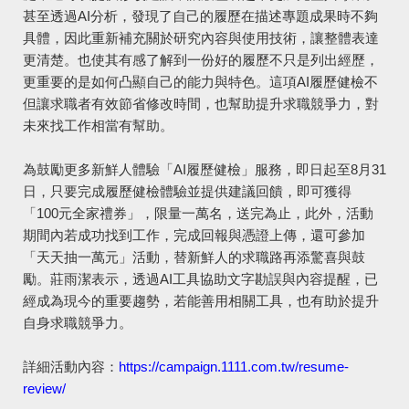
甚至透過AI分析，發現了自己的履歷在描述專題成果時不夠
具體，因此重新補充關於研究內容與使用技術，讓整體表達
更清楚。也使其有感了解到一份好的履歷不只是列出經歷，
更重要的是如何凸顯自己的能力與特色。這項AI履歷健檢不
但讓求職者有效節省修改時間，也幫助提升求職競爭力，對
未來找工作相當有幫助。
為鼓勵更多新鮮人體驗「AI履歷健檢」服務，即日起至8月31
日，只要完成履歷健檢體驗並提供建議回饋，即可獲得
「100元全家禮券」，限量一萬名，送完為止，此外，活動
期間內若成功找到工作，完成回報與憑證上傳，還可參加
「天天抽一萬元」活動，替新鮮人的求職路再添驚喜與鼓
勵。莊雨潔表示，透過AI工具協助文字勘誤與內容提醒，已
經成為現今的重要趨勢，若能善用相關工具，也有助於提升
自身求職競爭力。
詳細活動內容：
https://campaign.1111.com.tw/resume-
review/