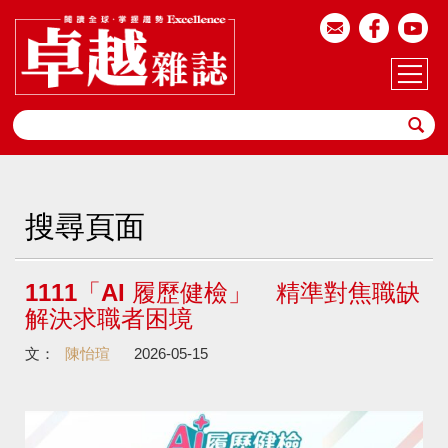
搜尋頁面
1111「AI 履歷健檢」 精準對焦職缺
解決求職者困境
文：
陳怡瑄
2026-05-15