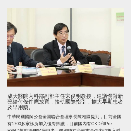
成大醫院內科部副部主任宋俊明教授，建議慢腎新
藥給付條件應放寬，接軌國際指引，擴大早期患者
及早用藥。
中華民國醫師公會全國聯合會理事長陳相國提到，目前全國
有1700多家診所加入慢腎照護，目前國內有CKD和Pre-
ESRD幫助管理腎病患者，賴總統在台南市長任內也投入愛