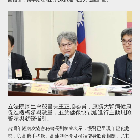
立法院厚生會秘書長王正旭委員，應擴大腎病健康
促進機構參與數量，並於健保快易通進行主動風險
警示與就醫指引。
台灣年輕病友協會秘書長劉桓睿表示，慢腎已呈現年輕化趨
勢，與高糖手搖飲、高油鹽外食及極端健身飲食相關，尤其