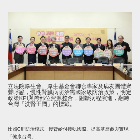
立法院厚生會、厚生基金會聯合專家及病友團體齊
聲呼籲，慢性腎臟病防治需國家級防治政策，明定
政策KPI與跨部位資源整合，阻斷病程演進，翻轉
台灣「洗腎王國」的標籤。
比照C肝防治模式、慢腎給付接軌國際、提高基層參與實現
「健康台灣」