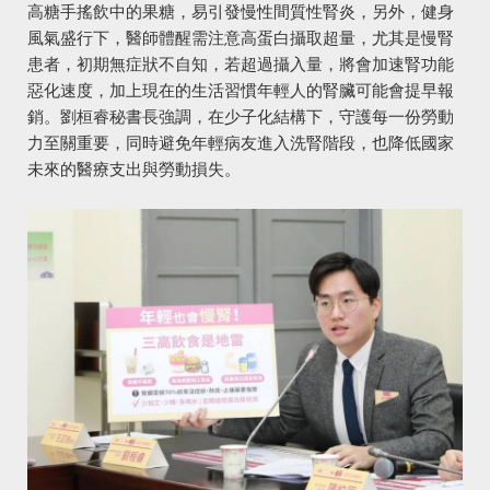
高糖手搖飲中的果糖，易引發慢性間質性腎炎，另外，健身
風氣盛行下，醫師體醒需注意高蛋白攝取超量，尤其是慢腎
患者，初期無症狀不自知，若超過攝入量，將會加速腎功能
惡化速度，加上現在的生活習慣年輕人的腎臟可能會提早報
銷。劉桓睿秘書長強調，在少子化結構下，守護每一份勞動
力至關重要，同時避免年輕病友進入洗腎階段，也降低國家
未來的醫療支出與勞動損失。