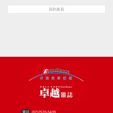
回列表頁
電話
(02)2570-5439