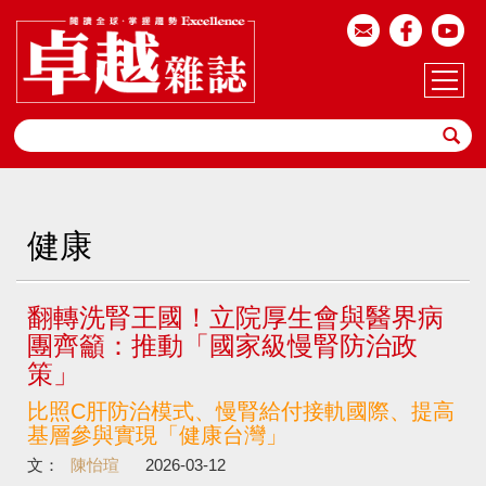
健康
翻轉洗腎王國！立院厚生會與醫界病
團齊籲：推動「國家級慢腎防治政
策」
比照C肝防治模式、慢腎給付接軌國際、提高
基層參與實現「健康台灣」
文：
陳怡瑄
2026-03-12