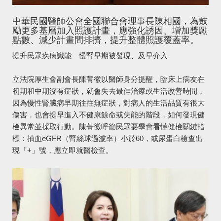
中華民國醫師公會全國聯合會理事長陳相國，為鼓
勵更多基層加入照護計畫，應強化誘因、增加獎勵
點數、減少計畫間排擠，提升整體照護覆蓋率。
提升民眾疾病識能 慢腎早期被發現、及早介入
立法院厚生會副會長陳菁徽以醫師身分提醒，臨床上病友在
初期和中期沒有症狀，就會失去最佳治療或生活改善時間，
因為慢性腎臟病早期往往無症狀，對病人的生活品質有很大
傷害，也會提早進入不健康餘命或失能的階段，如何發現健
檢異常並採取行動。陳菁徽呼籲民眾要學會看懂健檢關鍵指
標：抽血eGFR（腎絲球過濾率）小於60，或尿蛋白檢查出
現「+」號，應立即就醫檢查。