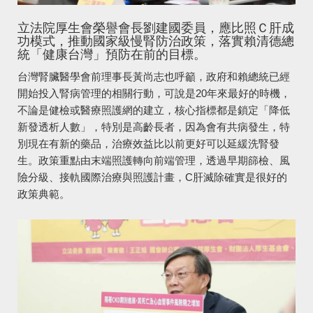
立法院厚生會榮譽會長劉建國委員，應比照Ｃ肝成
功模式，推動國家級慢腎防治政策，落實賴清德總
統「健康台灣」預防在前的目標。
台灣腎臟醫學會前理事長黃尚志也呼籲，政府和賴總統已經
開始投入腎病管理的相關行動，可說是20年來最好的時機，
不論是健檢或醫療照護網的建立，核心指標都是鎖定「降低
新發透析人數」，特別是高齡長者，因為會有共病發生，特
別現在有新的藥品，治療效益比以前更好可以延緩洗腎發
生。政策重點由末端照護轉向前端管理，透過早期篩檢、風
險分級、接軌國際治療與照護計畫，C肝滅除確實是很好的
政策典範。