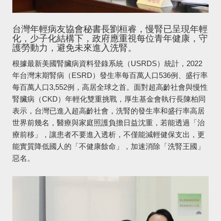
台灣年輕病友協會秘書長劉桓睿，慢腎已呈現年輕
化，少子化結構下，政府應重視每位青年健康，守
護勞動力，避免未來進入洗腎。
根據最新美國腎臟病資料登錄系統（USRDS）統計，2022
年台灣末期腎病（ESRD）發生率每百萬人口536例、盛行率
每百萬人口3,552例，高居全球之首。面對超高齡社會與慢性
腎臟病（CKD）年輕化雙重挑戰，厚生基金會執行長陳柏同
表示，台灣已進入超高齡社會，洗腎的發生率和盛行率高居
世界前幾名，醫療與家庭照護負擔日益沈重，若能透過「治
療前移」，讓患者不要進入透析，不僅能減輕健保支出，更
能實質降低國人的「不健康餘命」，加速消除「洗腎王國」
惡名。