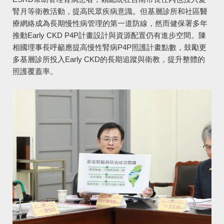
腎月等衛教活動，提高民眾疾病意識。但基層診所和社區醫
療網絡成為長期慢性病管理的第一道防線，然而健保署多年
推動Early CKD P4P計畫設計與資源配置仍有進步空間。陳
相國理事長呼籲應提高慢性腎病P4P照護計畫點數，鼓勵更
多基層診所投入Early CKD的長期追蹤與衛教，提升整體的
照護覆蓋率。