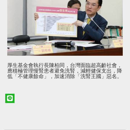
厚生基金會執行長陳柏同，台灣面臨超高齡社會，
應積極管理慢腎患者避免洗腎，減輕健保支出，降
低「不健康餘命」，加速消除「洗腎王國」惡名。