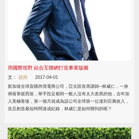
用國際視野 結合互聯網打造事業版圖
文：
趙南
2017-04-01
新加坡全球直購跨境電商公司，亞太區首席講師─林威仁，一身
俐落筆挺西裝，舉手投足都與一般人沒有太大差異的他，去年加
入美極客後，第一個月就成為該公司全球第一位達到百萬收入，
並且創造最短時間達成紀錄，林威仁是如何辦到的呢？