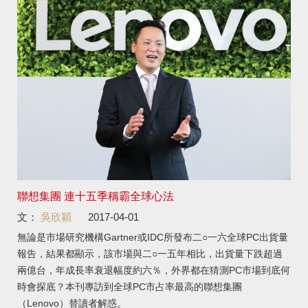
聯想集團 連十五季稱霸全球心法
文：
吳欣穎
2017-04-01
無論是市場研究機構Gartner或IDC所發布二○一六全球PC出貨量
報告，結果都顯示，該市場與二○一五年相比，出貨量下跌超過
兩億台，年成長率衰退幅度約六％，外界都在猜測PC市場到底何
時會探底？本刊專訪到全球PC市占率最高的聯想集團
（Lenovo）替讀者解惑。