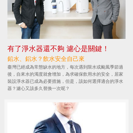
有了淨水器還不夠 濾心是關鍵！
鉛水、鋁水？飲水安全自己來
臺灣已經成為常態缺水的地方，每次遇到限水或颱風季節過
後，自來水的濁度就會增加，為求確保飲用水的安全，居家
裝設淨水器已成為必要措施，但是，該如何選擇適合的淨水
器？濾心又該多久替換一次呢？